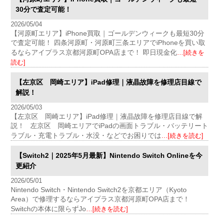
30分で査定可能！
2026/05/04
【河原町エリア】iPhone買取｜ゴールデンウィークも最短30分
で査定可能！ 四条河原町・河原町三条エリアでiPhoneを買い取
るならアイプラス京都河原町OPA店まで！ 即日現金化
…[続きを
読む]
【左京区 岡崎エリア】iPad修理｜液晶故障を修理店目線で
解説！
2026/05/03
【左京区 岡崎エリア】iPad修理｜液晶故障を修理店目線で解
説！ 左京区 岡崎エリアでiPadの画面トラブル・バッテリート
ラブル・充電トラブル・水没・などでお困りでは
…[続きを読む]
【Switch2｜2025年5月最新】Nintendo Switch Onlineを今
更紹介
2026/05/01
Nintendo Switch・Nintendo Switch2を京都エリア（Kyoto
Area）で修理するならアイプラス京都河原町OPA店まで！
Switchの本体に限らずJo
…[続きを読む]