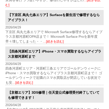
実例を挙げつつ使いやすさ、修理のしやすさはどの
…[続きを読
む]
【下京区 烏丸七条エリア】Surfaceを新生活で修理するなら
アイプラス！
2026/04/29
下京区 烏丸七条エリアで Microsoft Surface修理するならアイプ
ラス京都河原町OPA店まで！ Microsoft Surface Proを新年度
早々壊してしまった・・
…[続きを読む]
【四条河原町エリア】iPhone・スマホ買取するならアイプラ
ス京都河原町まで
2026/04/29
四条河原町エリア・河原町三条エリアでゴールデンウィークに
iPhone・スマホ買取するならアイプラス京都河原町店まで！ ゴ
ールデンウィークで近隣のスマホ買取店が閉店している状況で
も安
…[続きを読む]
【京都エリア】3DS修理｜任天堂公式修理受付終了していて
も修理できます！
2026/04/28