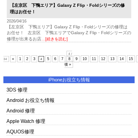
【左京区 下鴨エリア】Galaxy Z Flip・Foldシリーズの修
理はお任せ！
2026/04/16
【左京区 下鴨エリア】Galaxy Z Flip・Foldシリーズの修理は
お任せ！ 左京区 下鴨エリアでGalaxy Z Flip・Foldシリーズの
修理が出来るお店
…[続きを読む]
4 /
«
1
2
3
5
6
7
8
9
10
11
12
13
14
15
34
4
後 »
iPhoneお役立ち情報
3DS 修理
Android お役立ち情報
Android 修理
Apple Watch 修理
AQUOS修理