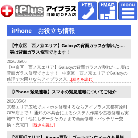
iPhone お役立ち情報
【中京区 西ノ京エリア】Galaxyの背面ガラスが割れた….
実は背面ガラス修理できます！
2026/05/06
【中京区 西ノ京エリア】Galaxyの背面ガラスが割れた….実は
背面ガラス修理できます！ 中京区 西ノ京エリアでGalaxyの
修理でお困りならアイプラス京
…[続きを読む]
【iPhone 緊急速報】スマホの緊急速報についてご紹介
2026/05/04
京都エリア広域でスマホを修理するならアイプラス京都河原町
OPA店まで！ 通知の不具合によるシステム作業や基板修理も実
施中です！他にもデータそのままで画面修理・バッテリー交
換・充電口
…[続きを読む]
【河原町エリア】iPhone買取｜ゴールデンウィークも最短