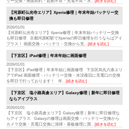
リー交換・画面割れ・起動不良・充電不良・水
…[続きを読む]
【河原町仏光寺エリア】Xperia修理｜年末年始バッテリー交
換も即日修理
2026/01/01
【河原町仏光寺エリア】Xperia修理｜年末年始バッテリー交換
も即日修理 京都河原町駅でXperiaの即日修理を行うならばアイ
プラス！ 画面交換・バッテリ－交換から充
…[続きを読む]
【下京区】iPad修理｜年末年始に画面修理
2026/01/01
【下京区】iPad修理｜年末年始に画面修理 下京区烏丸六条エリ
アでiPad 画面修理・バッテリー交換・水没復旧に充電口の交換
を即日で行っております！ 年
…[続きを読む]
【下京区 塩小路高倉エリア】Galaxy修理｜新年に即日修理
ならアイプラス
2026/01/01
【下京区 塩小路高倉エリア】Galaxy修理｜新年に即日修理な
らアイプラス Galaxyの修理は画面交換・バッテリー交換から
カメラ交換・充電口交換に清掃・基板修理に買
…[続きを読む]