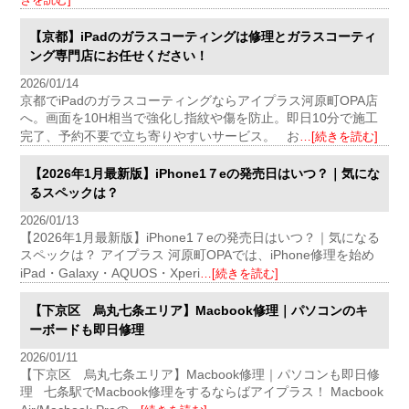
【京都】iPadのガラスコーティングは修理とガラスコーティ
ング専門店にお任せください！
2026/01/14
京都でiPadのガラスコーティングならアイプラス河原町OPA店
へ。画面を10H相当で強化し指紋や傷を防止。即日10分で施工
完了、予約不要で立ち寄りやすいサービス。 お
…[続きを読む]
【2026年1月最新版】iPhone1７eの発売日はいつ？｜気にな
るスペックは？
2026/01/13
【2026年1月最新版】iPhone1７eの発売日はいつ？｜気になる
スペックは？ アイプラス 河原町OPAでは、iPhone修理を始め
iPad・Galaxy・AQUOS・Xperi
…[続きを読む]
【下京区 烏丸七条エリア】Macbook修理｜パソコンのキ
ーボードも即日修理
2026/01/11
【下京区 烏丸七条エリア】Macbook修理｜パソコンも即日修
理 七条駅でMacbook修理をするならばアイプラス！ Macbook