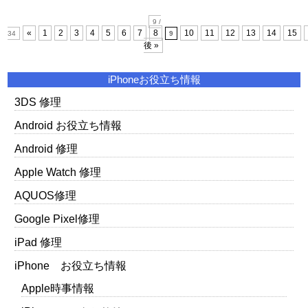
9 /
«
1
2
3
4
5
6
7
8
10
11
12
13
14
15
34
9
後 »
iPhoneお役立ち情報
3DS 修理
Android お役立ち情報
Android 修理
Apple Watch 修理
AQUOS修理
Google Pixel修理
iPad 修理
iPhone お役立ち情報
Apple時事情報