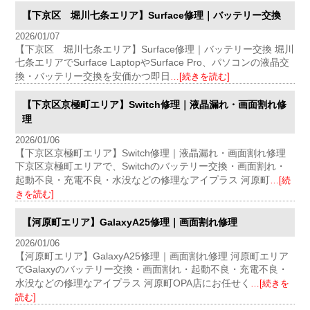
【下京区 堀川七条エリア】Surface修理｜バッテリー交換
2026/01/07
【下京区 堀川七条エリア】Surface修理｜バッテリー交換 堀川
七条エリアでSurface LaptopやSurface Pro、パソコンの液晶交
換・バッテリー交換を安価かつ即日
…[続きを読む]
【下京区京極町エリア】Switch修理｜液晶漏れ・画面割れ修
理
2026/01/06
【下京区京極町エリア】Switch修理｜液晶漏れ・画面割れ修理
下京区京極町エリアで、Switchのバッテリー交換・画面割れ・
起動不良・充電不良・水没などの修理なアイプラス 河原町
…[続
きを読む]
【河原町エリア】GalaxyA25修理｜画面割れ修理
2026/01/06
【河原町エリア】GalaxyA25修理｜画面割れ修理 河原町エリア
でGalaxyのバッテリー交換・画面割れ・起動不良・充電不良・
水没などの修理なアイプラス 河原町OPA店にお任せく
…[続きを
読む]