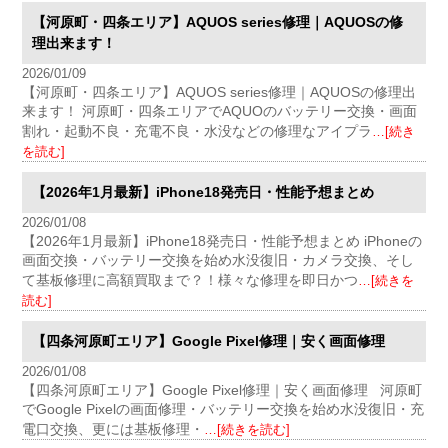
【河原町・四条エリア】AQUOS series修理｜AQUOSの修
理出来ます！
2026/01/09
【河原町・四条エリア】AQUOS series修理｜AQUOSの修理出
来ます！ 河原町・四条エリアでAQUOのバッテリー交換・画面
割れ・起動不良・充電不良・水没などの修理なアイプラ
…[続き
を読む]
【2026年1月最新】iPhone18発売日・性能予想まとめ
2026/01/08
【2026年1月最新】iPhone18発売日・性能予想まとめ iPhoneの
画面交換・バッテリー交換を始め水没復旧・カメラ交換、そし
て基板修理に高額買取まで？！様々な修理を即日かつ
…[続きを
読む]
【四条河原町エリア】Google Pixel修理｜安く画面修理
2026/01/08
【四条河原町エリア】Google Pixel修理｜安く画面修理 河原町
でGoogle Pixelの画面修理・バッテリー交換を始め水没復旧・充
電口交換、更には基板修理・
…[続きを読む]