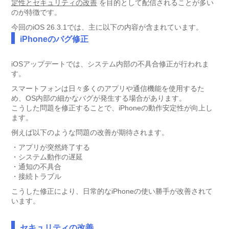
定性とセキュリティの改善
を目的として配信されることが多い
のが特徴です。
今回のiOS 26.3.1では、主に以下の内容が含まれています。
iPhoneのバグ修正
iOSアップデートでは、システム内部の不具合修正が行われま
す。
スマートフォンは日々多くのアプリや通信機能を使用するた
め、OS内部の細かなバグが発生する場合があります。
こうした問題を修正することで、iPhoneの動作安定性が向上し
ます。
例えば以下のような問題の改善が期待されます。
・アプリが突然終了する
・システム動作の遅延
・通知の不具合
・接続トラブル
こうした修正により、日常的なiPhoneの使い勝手が改善されて
います。
セキュリティの改善