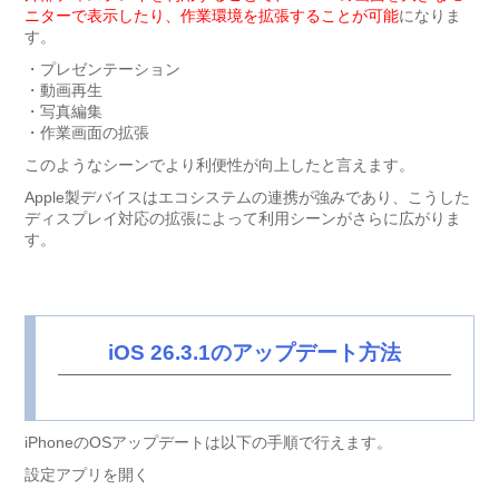
ニターで表示したり、作業環境を拡張することが可能
になりま
す。
・プレゼンテーション
・動画再生
・写真編集
・作業画面の拡張
このようなシーンでより利便性が向上したと言えます。
Apple製デバイスはエコシステムの連携が強みであり、こうした
ディスプレイ対応の拡張によって利用シーンがさらに広がりま
す。
iOS 26.3.1のアップデート方法
iPhoneのOSアップデートは以下の手順で行えます。
設定アプリを開く