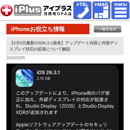
iPhoneお役立ち情報
【3月5日最新iOS26.3.1発表】アップデート内容と外部ディ
スプレイ対応の拡張について解説
2026/03/05