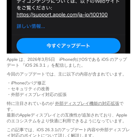
Apple
は、2026年3月5日 iPhone向けOSである
iOS
のアップ
デート 『iOS 26.3.1 』を配信しました。
今回のアップデートでは、主に以下の内容が含まれています。
・iPhoneのバグ修正
・セキュリティの改善
・外部ディスプレイ対応の拡張
特に注目されているのが
外部ディスプレイ機能の対応拡張
で
す。
最新のAppleディスプレイとの互換性が追加されており、Apple
のエコシステムをより快適に利用できるようになっています。
この記事では、iOS 26.3.1のアップデート内容や外部ディスプレ
イ対応のポイントについて詳しく解説します。