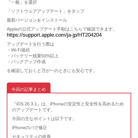
「一般」を選択
「ソフトウェアアップデート」をタップ
最新バージョンをインストール
Appleの公式アップデート手順はこちらで確認できます。
https://support.apple.com/ja-jp/HT204204
アップデートを行う際は
・Wi-Fi接続
・バッテリー残量50%以上
・バックアップ作成
を確認しておくと万が一のときにも安心です。
今回の記事まとめ
『iOS 26.3.1』は、iPhoneの安定性と安全性を高めるため
のアップデートです。
今回の主なポイントは以下です。
iPhoneのバグ修正
セキュリティの改善