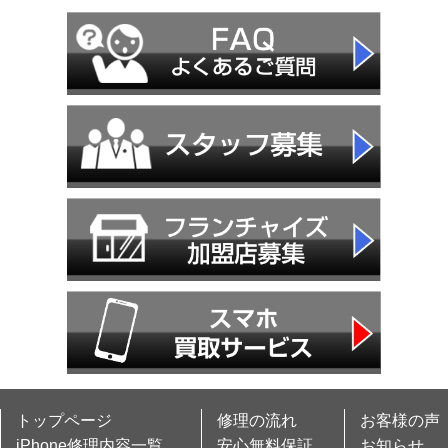
トップページ
修理の流れ
お客様の声
iPhone修理内容一覧
安心無料保証
お知らせ