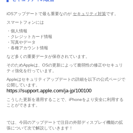
iOSアップデートで最も重要なのが
セキュリティ対策
です。
スマートフォンには
・個人情報
・クレジットカード情報
・写真やデータ
・各種アカウント情報
など多くの重要データが保存されています。
そのためAppleは、OSの更新によって脆弱性の修正やセキュリ
ティ強化を行っています。
Appleはセキュリティアップデートの詳細を以下の公式ページで
公開しています。
https://support.apple.com/ja-jp/100100
こうした更新を適用することで、iPhoneをより安全に利用する
ことができます。
では、今回のアップデートで注目の外部ディスプレイ機能の拡
張について次で解説していきます！