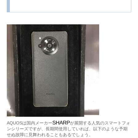
SHARP
AQUOSは国内メーカー
が展開する人気のスマートフォ
ンシリーズですが、長期間使用していれば、以下のような予期
せぬ故障に見舞われることもあるでしょう。