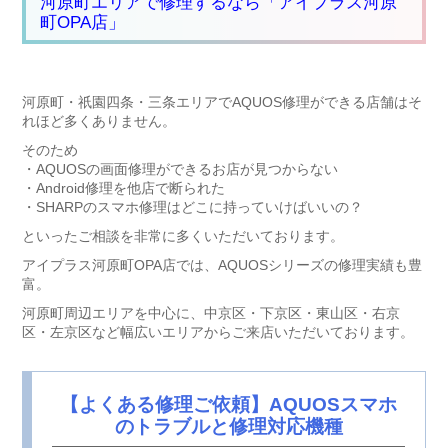
河原町エリアで修理するなら「アイプラス河原
町OPA店」
河原町・祇園四条・三条エリアでAQUOS修理ができる店舗はそ
れほど多くありません。
そのため
・AQUOSの画面修理ができるお店が見つからない
・Android修理を他店で断られた
・SHARPのスマホ修理はどこに持っていけばいいの？
といったご相談を非常に多くいただいております。
アイプラス河原町OPA店では、AQUOSシリーズの修理実績も豊
富。
河原町周辺エリアを中心に、
中京区・下京区・東山区・右京
区・左京区
など幅広いエリアからご来店いただいております。
【よくある修理ご依頼】AQUOSスマホ
のトラブルと修理対応機種