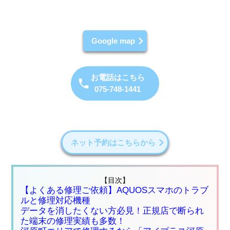
Google map
お電話はこちら
075-748-1441
ネット予約はこちらから
【目次】
【よくある修理ご依頼】AQUOSスマホのトラブ
ルと修理対応機種
データを消したくない方必見！正規店で断られ
た端末の修理実績も多数！