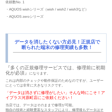
依頼数No. 1
・AQUOS wishシリーズ（wish / wish2 / wish3など）
・AQUOS zeroシリーズ
データを消したくない方必見！正規店で
断られた端末の修理実績も多数！
『多くの正規修理サービスでは、修理前に初期
化が必須』
になります。
これは内部のチェックや動作保証のためなのですが、ユーザー
にとっては非常に大きなリスクです。
データは消さずに修理がしたい」そんな時にこそ！ア
「
イプラス河原町店にご依頼ください！
当店では、データはそのままで修理が可能。
独自の技術と経験豊富なスタッフにより、修理後もデータはそ