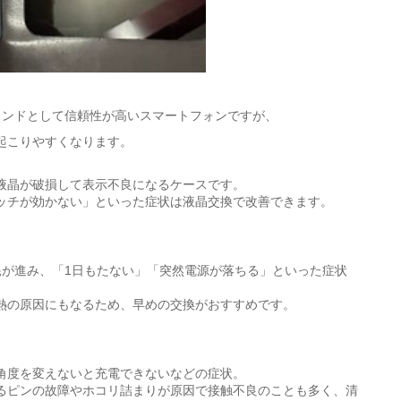
ランドとして信頼性が高いスマートフォンですが、
起こりやすくなります。
液晶が破損して表示不良になるケースです。
ッチが効かない」といった症状は液晶交換で改善できます。
耗が進み、「1日もたない」「突然電源が落ちる」といった症状
熱の原因にもなるため、早めの交換がおすすめです。
角度を変えないと充電できないなどの症状。
るピンの故障やホコリ詰まりが原因で接触不良のことも多く、清