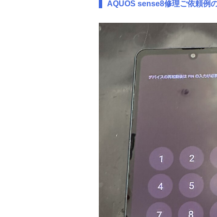
AQUOS sense8修理ご依頼例