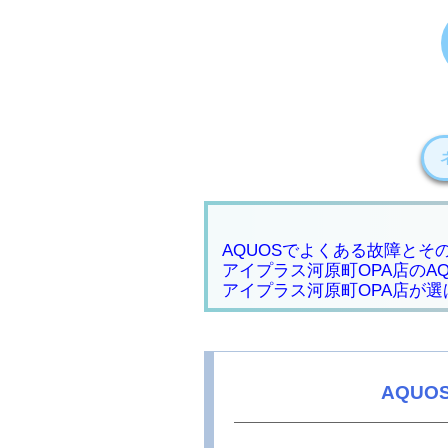
AQUOSでよくある故障とそ
アイプラス河原町OPA店のA
アイプラス河原町OPA店が選
AQU