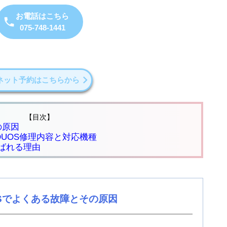
お電話はこちら
075-748-1441
ネット予約はこちらから
【目次】
の原因
QUOS修理内容と対応機種
ばれる理由
OSでよくある故障とその原因