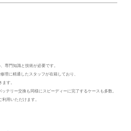
め、専門知識と技術が必要です。
oid修理に精通したスタッフが在籍しており、
きます。
、バッテリー交換も同様にスピーディーに完了するケースも多数。
ご利用いただけます。