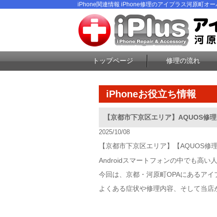
iPhone関連情報 iPhone修理のアイプラス河原町オーパ
トップページ
修理の流れ
iPhoneお役立ち情報
【京都市下京区エリア】AQUOS修
2025/10/08
【京都市下京区エリア】【AQUOS修
Androidスマートフォンの中でも高い
今回は、京都・河原町OPAにある
アイ
よくある症状や修理内容、そして当店