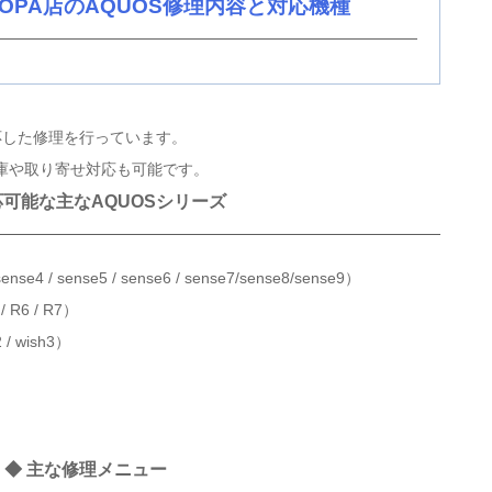
OPA店のAQUOS修理内容と対応機種
応した修理を行っています。
庫や取り寄せ対応も可能です。
応可能な主なAQUOSシリーズ
4 / sense5 / sense6 / sense7/sense8/sense9）
 R6 / R7）
/ wish3）
◆ 主な修理メニュー