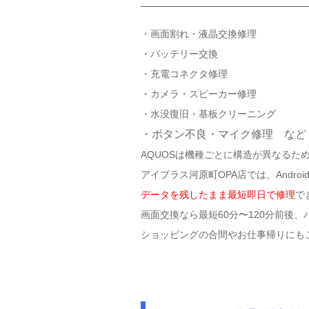
・画面割れ・液晶交換修理
・バッテリー交換
・充電コネクタ修理
・カメラ・スピーカー修理
・水没復旧・基板クリーニング
・ボタン不良・マイク修理 など
AQUOSは機種ごとに構造が異なるた
アイプラス河原町OPA店では、Andr
データを残したまま最短即日で修理
で
画面交換なら最短60分〜120分前後
ショッピングの合間やお仕事帰りにも