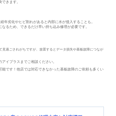
決できます。
、経年劣化やヒビ割れがあると内部に水が侵入することも。
になるため、できるだけ早い持ち込み修理が必要です。
て見過ごされがちですが、
放置するとデータ損失や基板故障につなが
Aのアイプラス
までご相談ください。
可能です！他店では対応できなかった基板故障のご依頼も多くい