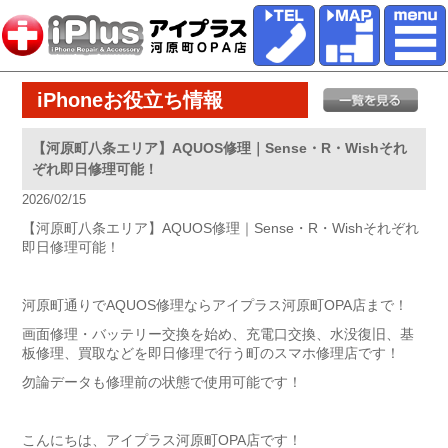
iPhoneお役立ち情報
【河原町八条エリア】AQUOS修理｜Sense・R・Wishそれ
ぞれ即日修理可能！
2026/02/15
【河原町八条エリア】AQUOS修理｜Sense・R・Wishそれぞれ
即日修理可能！
河原町通りでAQUOS修理ならアイプラス河原町OPA店まで！
画面修理・バッテリー交換を始め、充電口交換、水没復旧、基
板修理、買取などを即日修理で行う町のスマホ修理店です！
勿論データも修理前の状態で使用可能です！
こんにちは、アイプラス河原町OPA店です！