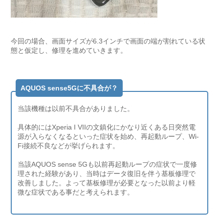
今回の場合、画面サイズが6.3インチで画面の端が割れている状
態と仮定し、修理を進めていきます。
AQUOS sense5Gに不具合が？
当該機種は以前不具合がありました。
具体的にはXperia I VIIの文鎮化にかなり近くある日突然電
源が入らなくなるといった症状を始め、再起動ループ、Wi-
Fi接続不良などが挙げられます。
当該AQUOS sense 5Gも以前再起動ループの症状で一度修
理された経験があり、当時はデータ復旧を伴う基板修理で
改善しました。よって基板修理が必要となった以前より軽
微な症状である事だと考えられます。