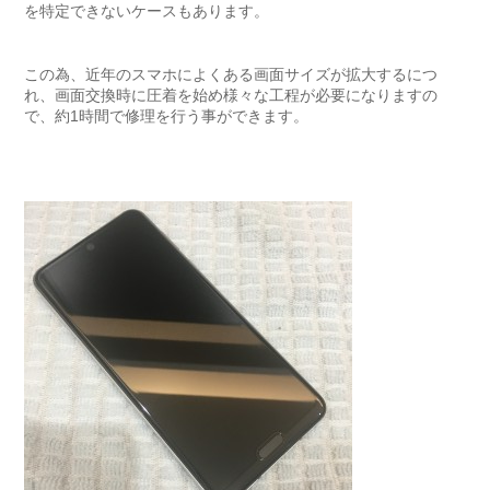
を特定できないケースもあります。
この為、近年のスマホによくある画面サイズが拡大するにつ
れ、画面交換時に圧着を始め様々な工程が必要になりますの
で、約1時間で修理を行う事ができます。