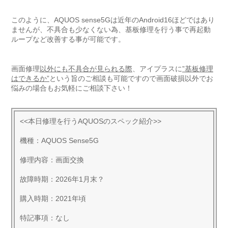
このように、AQUOS sense5Gは近年のAndroid16ほどではあり
ませんが、不具合も少なくない為、基板修理を行う事で再起動
ループなど改善する事が可能です。
画面修理
以外にも不具合が見られる際
、アイプラスに
”基板修理
はできるか”
という旨のご相談も可能ですので画面破損以外でお
悩みの場合もお気軽にご相談下さい！
<<本日修理を行うAQUOSのスペック紹介>>
機種：AQUOS Sense5G
修理内容：画面交換
故障時期：2026年1月末？
購入時期：2021年頃
特記事項：なし