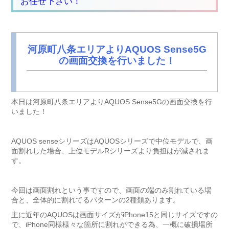
お任せ下さい！
河原町八条エリアよりAQUOS Sense5G
の画面交換を行いました！
本日は河原町八条エリアよりAQUOS Sense5Gの画面交換を行
いました！
AQUOS senseシリーズはAQUOSシリーズで中位モデルで、画
面割れした場合、上位モデルRシリーズより負担はが減されま
す。
今回は画面割れという事ですので、画面の端のみ割れている場
合と、全体的に割れてるパターンの2種類あります。
主に近年のAQUOSは画面サイズがiPhone15と同じサイズですの
で、iPhone同様様々な箇所に割れができる為、一概に破損場所