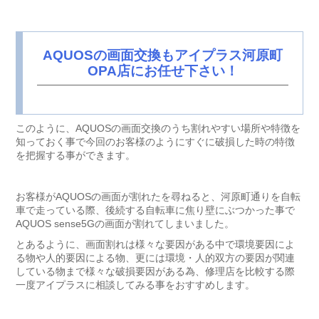
AQUOSの画面交換もアイプラス河原町
OPA店にお任せ下さい！
このように、AQUOSの画面交換のうち割れやすい場所や特徴を
知っておく事で今回のお客様のようにすぐに破損した時の特徴
を把握する事ができます。
お客様がAQUOSの画面が割れたを尋ねると、河原町通りを自転
車で走っている際、後続する自転車に焦り壁にぶつかった事で
AQUOS sense5Gの画面が割れてしまいました。
とあるように、画面割れは様々な要因がある中で環境要因によ
る物や人的要因による物、更には環境・人的双方の要因が関連
している物まで様々な破損要因がある為、修理店を比較する際
一度アイプラスに相談してみる事をおすすめします。