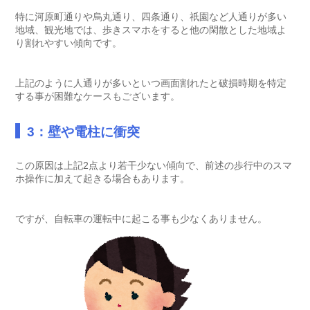
特に河原町通りや烏丸通り、四条通り、祇園など人通りが多い
地域、観光地では、歩きスマホをすると他の閑散とした地域よ
り割れやすい傾向です。
上記のように人通りが多いといつ画面割れたと破損時期を特定
する事が困難なケースもございます。
3：壁や電柱に衝突
この原因は上記2点より若干少ない傾向で、前述の歩行中のスマ
ホ操作に加えて起きる場合もあります。
ですが、自転車の運転中に起こる事も少なくありません。