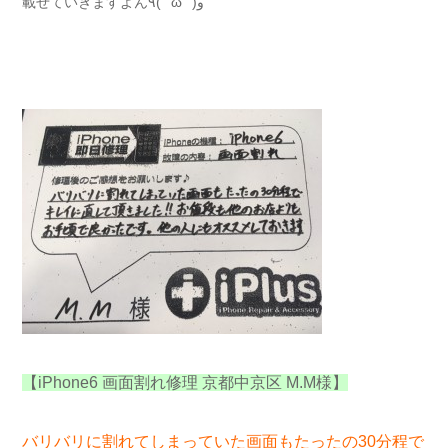
載せていきますよん٩( ''ω'' )و
【iPhone6 画面割れ修理 京都中京区 M.M様】
バリバリに割れてしまっていた画面もたったの30分程で