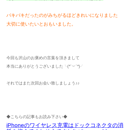
バキバキだったのがみちがるほどきれいになりました
大切に使いたいとおもいました。
今回も沢山のお褒めの言葉を頂きまして
本当にありがとうございました╰(*´︶`*)╯
それではまた次回お会い致しましょう♪♪
◆こちらの記事もお読み下さい◆
iPhoneのワイヤレス充電はドックコネクタの消