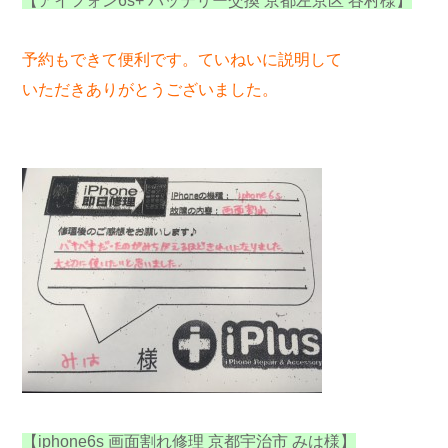
【アイフォン6s+ バッテリー交換 京都左京区 谷村様】
予約もできて便利です。ていねいに説明して
いただきありがとうございました。
【iphone6s 画面割れ修理 京都宇治市 みは様】