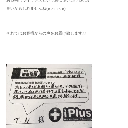
ある時はワイヤレスという風に使い分けるのが
良いかもしれませんね(๑＞◡＜๑)
それではお客様からの声をお届け致します♪♪