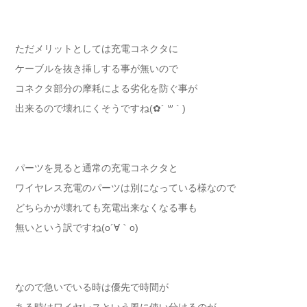
ただメリットとしては充電コネクタに
ケーブルを抜き挿しする事が無いので
コネクタ部分の摩耗による劣化を防ぐ事が
出来るので壊れにくそうですね(✿´ ꒳ ` )
パーツを見ると通常の充電コネクタと
ワイヤレス充電のパーツは別になっている様なので
どちらかが壊れても充電出来なくなる事も
無いという訳ですね(o´∀｀o)
なので急いでいる時は優先で時間が