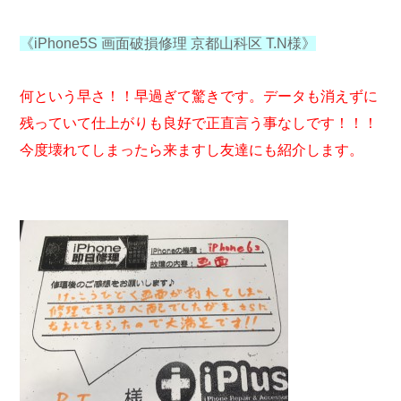
《iPhone5S 画面破損修理 京都山科区 T.N様》
何という早さ！！早過ぎて驚きです。データも消えずに
残っていて仕上がりも良好で正直言う事なしです！！！
今度壊れてしまったら来ますし友達にも紹介します。