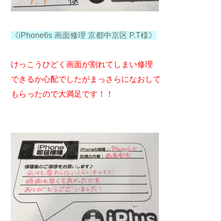
《iPhone6s 画面修理 京都中京区 P.T様》
けっこうひどく画面が割れてしまい修理
できるか心配でしたがまっさらになおして
もらったので大満足です！！