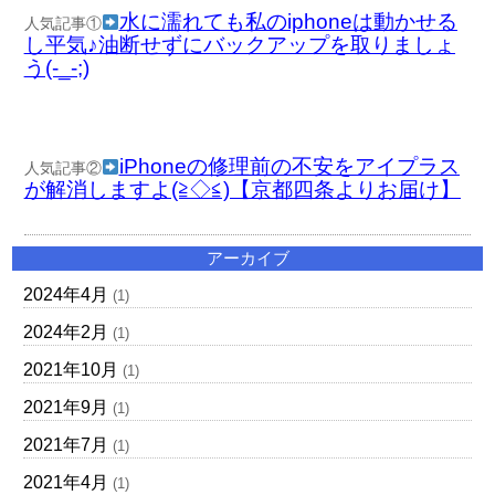
水に濡れても私のiphoneは動かせる
人気記事①
し平気♪油断せずにバックアップを取りましょ
う(-_-;)
iPhoneの修理前の不安をアイプラス
人気記事②
が解消しますよ(≧◇≦)【京都四条よりお届け】
アーカイブ
2024年4月
(1)
2024年2月
(1)
2021年10月
(1)
2021年9月
(1)
2021年7月
(1)
2021年4月
(1)