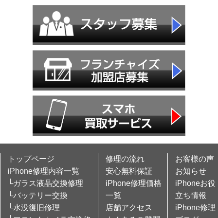
トップページ
修理の流れ
お客様の声
iPhone修理内容一覧
安心無料保証
お知らせ
└ガラス液晶交換修理
iPhone修理価格
iPhoneお役
└バッテリー交換
一覧
立ち情報
└水没復旧修理
店舗アクセス
iPhone修理