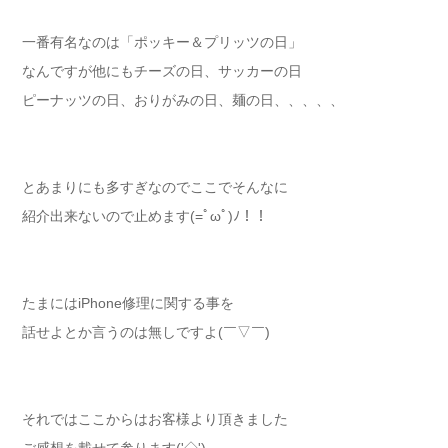
一番有名なのは「ポッキー＆プリッツの日」
なんですが他にもチーズの日、サッカーの日
ピーナッツの日、おりがみの日、麺の日、、、、、
とあまりにも多すぎなのでここでそんなに
紹介出来ないので止めます(=ﾟωﾟ)ﾉ！！
たまにはiPhone修理に関する事を
話せよとか言うのは無しですよ(￣▽￣)
それではここからはお客様より頂きました