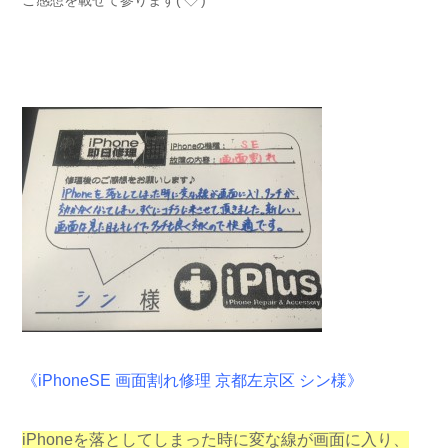
ご感想を載せて参ります('◇')ゞ
《iPhoneSE 画面割れ修理 京都左京区 シン様》
iPhoneを落としてしまった時に変な線が画面に入り、