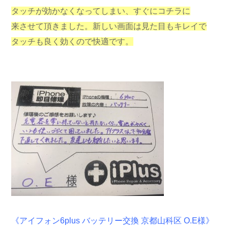
タッチが効かなくなってしまい、すぐにコチラに
来させて頂きました。新しい画面は見た目もキレイで
タッチも良く効くので快適です。
《アイフォン6plus バッテリー交換 京都山科区 O.E様》