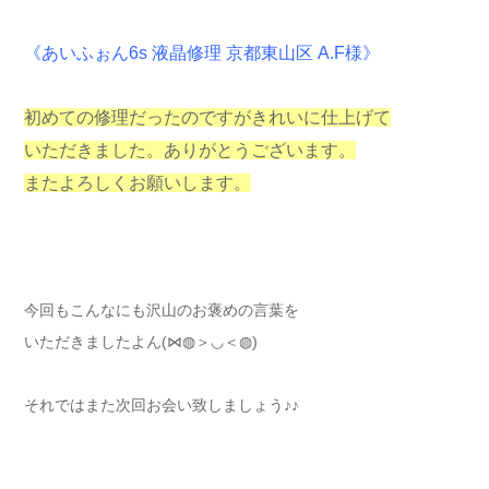
《あいふぉん6s 液晶修理 京都東山区 A.F様》
初めての修理だったのですがきれいに仕上げて
いただきました。ありがとうございます。
またよろしくお願いします。
今回もこんなにも沢山のお褒めの言葉を
いただきましたよん(⋈◍＞◡＜◍)
それではまた次回お会い致しましょう♪♪