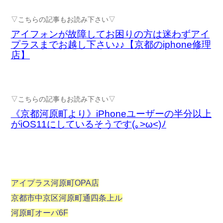
▽こちらの記事もお読み下さい▽
アイフォンが故障してお困りの方は迷わずアイ
プラスまでお越し下さい♪♪【京都のiphone修理
店】
▽こちらの記事もお読み下さい▽
《京都河原町より》iPhoneユーザーの半分以上
がiOS11にしているそうです(｡>ω<)ﾉ
アイプラス河原町OPA店
京都市中京区河原町通四条上ル
河原町オーパ6F