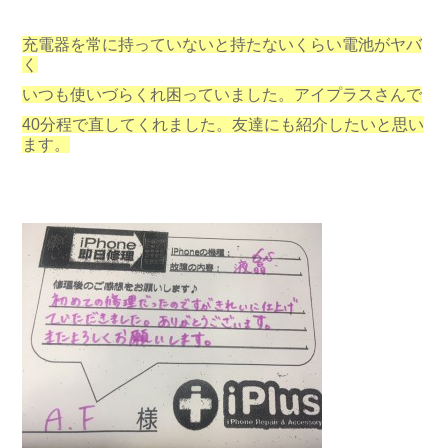
充電器を常に持っていないと持たないくらい電池がヤバ
く
いつも使いづらくれ困っていました。アイプラスさんで
40分程で直してくれました。友達にも紹介したいと思い
ます。