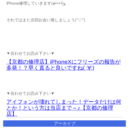
iPhone修理していきます(๑•̀ㅂ•́)و
それではまた次回お会い致しましょう(''◇'')ゞ
▼合わせてお読み下さい▼
【京都の修理店】iPhoneXにフリーズの報告が
多発！？早く直ると良いですね( ;∀;)
▼合わせてお読み下さい▼
アイフォンが壊れてしまった！データだけは何
とか！という方は当店まで～♪【京都の修理
店】
アーカイブ