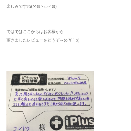
楽しみですね(⋈◍＞◡＜◍)
ではではここからはお客様から
頂きましたレビューをどうぞ～(o´∀｀o)