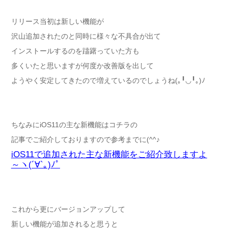
リリース当初は新しい機能が
沢山追加されたのと同時に様々な不具合が出て
インストールするのを躊躇っていた方も
多くいたと思いますが何度か改善版を出して
ようやく安定してきたので増えているのでしょうね(｡╹◡╹｡)ﾉ
ちなみにiOS11の主な新機能はコチラの
記事でご紹介しておりますので参考までに(^^♪
iOS11で追加された主な新機能をご紹介致しますよ
～ヽ(´∀`｡)ﾉﾟ
これから更にバージョンアップして
新しい機能が追加されると思うと