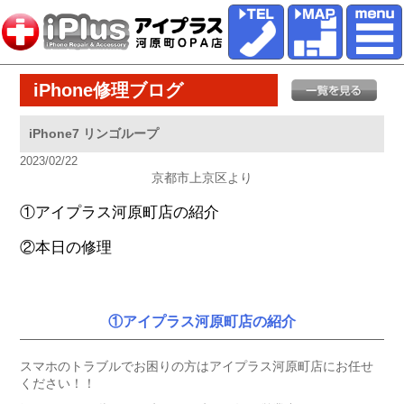
iPhone修理ブログ
iPhone7 リンゴループ
2023/02/22
京都市上京区より
①アイプラス河原町店の紹介
②本日の修理
①アイプラス河原町店の紹介
スマホのトラブルでお困りの方はアイプラス河原町店にお任せ
ください！！