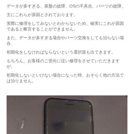
データが多すぎる、基盤の故障、OSの不具合、パーツの故障、
主にこれらが原因とされております。
実際に修理をしてみないとわからないため、確実にこれが原因
であると断言することができません。
また、データが多すぎる場合やパーツ交換をしても治らない場
合、
初期化をしなければならないという選択肢も出てきます。
もちろん、お客様のご意向に従い修理をさせていただきます
が、
初期化しないといけない場合になった時、おそらく他の方法で
は治りません。