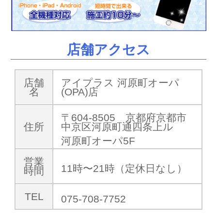
店舗アクセス
店舗
アイプラス 河原町オーパ
名
(OPA)店
〒604-8505 京都府京都市
住所
中京区河原町通四条上ル
河原町オーパ5F
営業
11時〜21時（定休日なし）
時間
TEL
075-708-7752