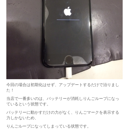
今回の場合は初期化はせず、アップデートするだけで治りまし
た！
当店で一番多いのは、バッテリーが消耗しりんごループになっ
ているという状態です。
バッテリーに動かすだけの力がなく、りんごマークを表示する
力しかないため、
りんごループになってしまっている状態です。