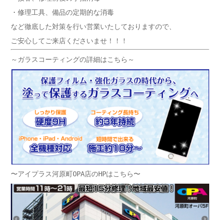
・修理工具、備品の定期的な消毒
など徹底した対策を行い営業いたしておりますので、
ご安心してご来店くださいませ！！！
～ガラスコーティングの詳細はこちら～
〜アイプラス河原町OPA店のHPはこちら〜