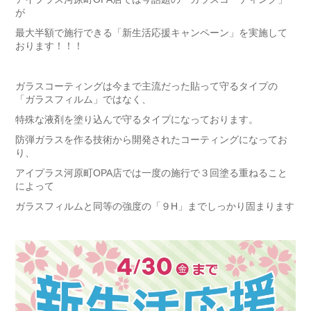
が
最大半額
で施行できる
「新生活応援キャンペーン」
を実施して
おります！！！
ガラスコーティングは今まで主流だった貼って守るタイプの
「ガラスフィルム」ではなく、
特殊な液剤を塗り込んで守るタイプになっております。
防弾ガラスを作る技術から開発されたコーティングになってお
り、
アイプラス河原町OPA店では一度の施行で３回塗る重ねること
によって
ガラスフィルムと同等の強度の「９H」までしっかり固まります