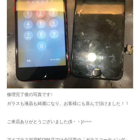
修理完了後の写真です↑
ガラスも液晶も綺麗になり、お客様にも喜んで頂けました！！
ご来店ありがとうございました($・・)/~~~
アイプラス河原町OPA店では今話題の
「ガラスコーティング」