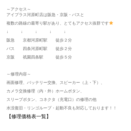
～アクセス～
アイプラス河原町店は阪急・京阪・バスと
複数の路線の最寄り駅があり、とてもアクセス抜群です
↓ ↓ ↓ ↓ ↓
阪急 京都河原町駅 徒歩２分
バス 四条河原町駅 徒歩２分
京阪 祇園四条駅 徒歩５分
～修理内容～
画面修理、バッテリー交換、スピーカー（上・下）、
カメラ交換修理（内・外）ホームボタン、
スリープボタン、コネクタ（充電口）の修理の他
水没復旧・リンゴループ・起動不良も対応しております！！
【修理価格表一覧】