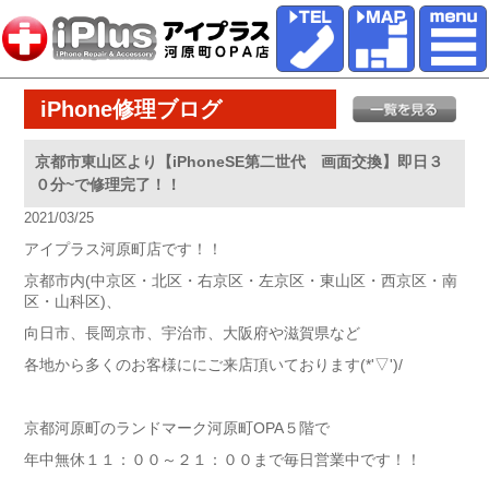
iPhone修理ブログ
京都市東山区より【iPhoneSE第二世代 画面交換】即日３
０分~で修理完了！！
2021/03/25
アイプラス河原町店です！！
京都市内(中京区・北区・右京区・左京区・東山区・西京区・南
区・山科区)、
向日市、長岡京市、宇治市、大阪府や滋賀県など
各地から多くのお客様ににご来店頂いております(*'▽')/
京都河原町のランドマーク河原町OPA５階で
年中無休１１：００～２１：００まで毎日営業中です！！