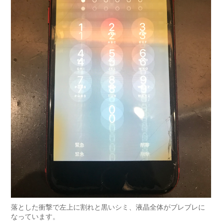
落とした衝撃で左上に割れと黒いシミ、液晶全体がブレブレに
なっています。