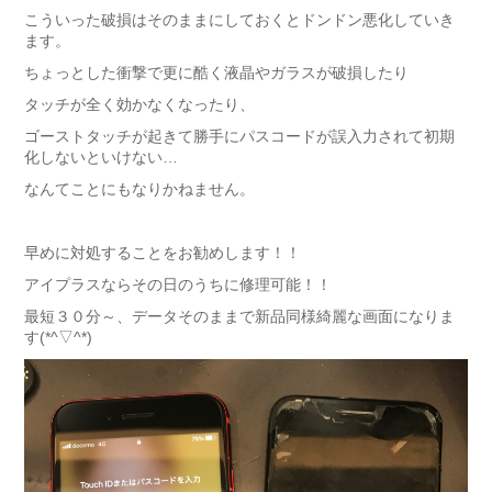
こういった破損はそのままにしておくとドンドン悪化していき
ます。
ちょっとした衝撃で更に酷く液晶やガラスが破損したり
タッチが全く効かなくなったり、
ゴーストタッチが起きて勝手にパスコードが誤入力されて初期
化しないといけない…
なんてことにもなりかねません。
早めに対処することをお勧めします！！
アイプラスならその日のうちに修理可能！！
最短３０分～、データそのままで新品同様綺麗な画面になりま
す(*^▽^*)