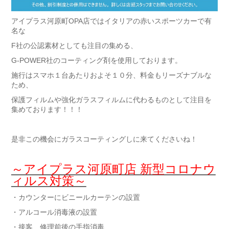
アイプラス河原町OPA店ではイタリアの赤いスポーツカーで有
名な
F社の公認素材としても注目の集める、
G-POWER社のコーティング剤を使用しております。
施行はスマホ１台あたりおよそ１０分、料金もリーズナブルな
ため、
保護フィルムや強化ガラスフィルムに代わるものとして注目を
集めております！！！
是非この機会にガラスコーティングしに来てくださいね！
～アイプラス河原町店 新型コロナウ
ィルス対策～
・カウンターにビニールカーテンの設置
・アルコール消毒液の設置
・接客、修理前後の手指消毒