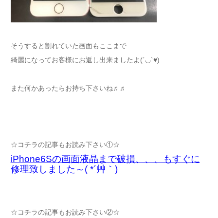
そうすると割れていた画面もここまで
綺麗になってお客様にお返し出来ましたよ(´◡`♥)
また何かあったらお持ち下さいね♬♬
☆コチラの記事もお読み下さい①☆
iPhone6Sの画面液晶まで破損、、、もすぐに
修理致しました～( *´艸｀)
☆コチラの記事もお読み下さい②☆