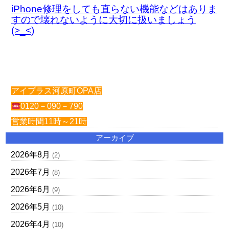
iPhone修理をしても直らない機能などはありま
すので壊れないように大切に扱いましょう
(>_<)
アイプラス河原町OPA店
0120－090－790
営業時間11時～21時
アーカイブ
2026年8月
(2)
2026年7月
(8)
2026年6月
(9)
2026年5月
(10)
2026年4月
(10)