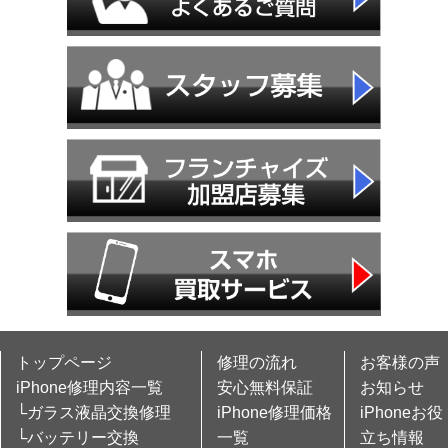
トップページ
修理の流れ
お客様の声
iPhone修理内容一覧
安心無料保証
お知らせ
└ガラス液晶交換修理
iPhone修理価格
iPhoneお役
└バッテリー交換
一覧
立ち情報