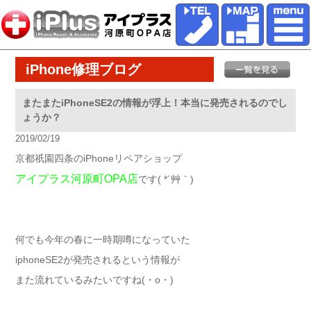
iPhone修理ブログ
またまたiPhoneSE2の情報が浮上！本当に発売されるのでし
ょうか？
2019/02/19
京都祇園四条のiPhoneリペアショップ
アイプラス河原町OPA店
です( *´艸｀)
何でも今年の春に一時期噂になっていた
iphoneSE2が発売されるという情報が
また流れているみたいですね(・o・)