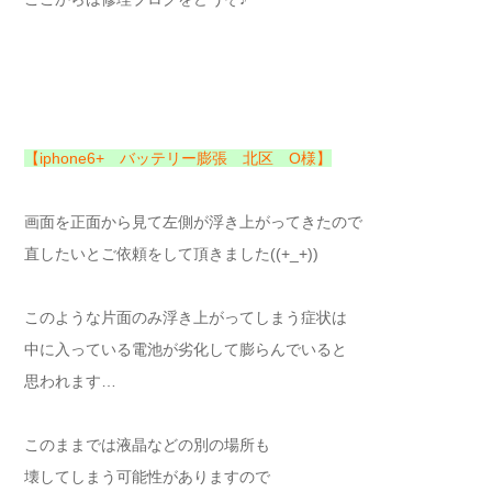
【iphone6+ バッテリー膨張 北区 O様】
画面を正面から見て左側が浮き上がってきたので
直したいとご依頼をして頂きました((+_+))
このような片面のみ浮き上がってしまう症状は
中に入っている電池が劣化して膨らんでいると
思われます…
このままでは液晶などの別の場所も
壊してしまう可能性がありますので