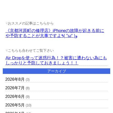
☟おススメの記事はこちらから
《京都河原町の修理店》iPhoneの故障が起きる前に
や予防することが大事ですよ٩( ”ω” )و
☟こちらも合わせてご覧下さい
Air Dropを使って迷惑行為！？被害に遭わない為にも
しっかりと予防しておきましょう！！
アーカイブ
2026年8月
(3)
2026年7月
(8)
2026年6月
(9)
2026年5月
(10)