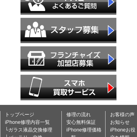
トップページ
修理の流れ
お客様の声
iPhone修理内容一覧
安心無料保証
お知らせ
└ガラス液晶交換修理
iPhone修理価格
iPhoneお役