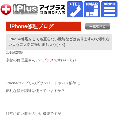
iPhone修理ブログ
iPhone修理をしても直らない機能などはありますので壊れな
いように大切に扱いましょう(>_<)
2019/02/09
京都の修理屋さん
アイプラス
です(๑•̀ㅂ•́)و✧
iPhoneのアプリのダウンロードやパス解除に
便利な指紋認証は使っていますか？
非常に使い勝手のいい機能ですが