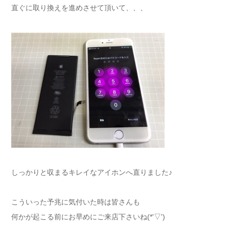
直ぐに取り換えを進めさせて頂いて、、、
しっかりと収まるキレイなアイホンへ直りました♪
こういった予兆に気付いた時は皆さんも
何かが起こる前にお早めにご来店下さいね(*'▽')