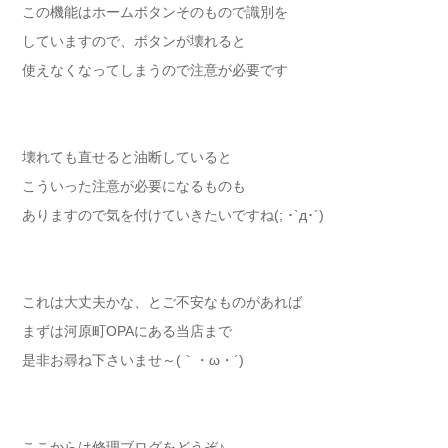
この機能はホームボタンそのもので識別を
していますので、ボタンが壊れると
使えなくなってしまうので注意が必要です
壊れても直せると油断していると
こういった注意が必要になるものも
ありますので気を付けていきたいですね(; ･`д･´)
これは大丈夫かな、とご不安なものがあれば
まずは河原町OPAにある当店まで
是非お尋ね下さいませ～(｀・ω・´)
ここからは修理ブログをどうぞ♪