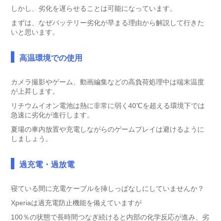
しかし、劣化を遅らせることは可能になっています。
まずは、なぜバッテリー劣化が早まる理由から解説して行きた
いと思います。
高温環境での使用
カメラ撮影やゲーム、動画編集などの高負荷処理中は端末温度
が上昇します。
リチウムイオン電池は熱に非常に弱く40℃を超える環境下では
急速に劣化が進行します。
夏場の車内放置や充電しながらのゲームプレイは避けるように
しましょう。
過充電・過放電
寝ている間に充電ケーブルを挿しっぱなしにしていませんか？
Xperiaは過充電防止機能を備えていますが
100％の状態で長時間つなぎ続けると内部の化学反応が進み、劣