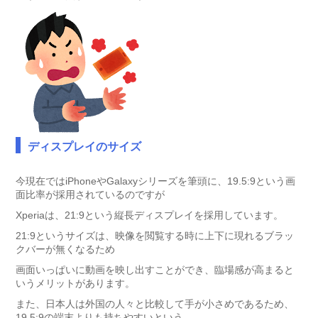
ディスプレイのサイズ
今現在ではiPhoneやGalaxyシリーズを筆頭に、19.5:9という画
面比率が採用されているのですが
Xperiaは、21:9という縦長ディスプレイを採用しています。
21:9というサイズは、映像を閲覧する時に上下に現れるブラッ
クバーが無くなるため
画面いっぱいに動画を映し出すことができ、臨場感が高まると
いうメリットがあります。
また、日本人は外国の人々と比較して手が小さめであるため、
19.5:9の端末よりも持ちやすいという