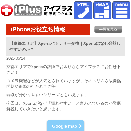
iPhoneお役立ち情報
【京都エリア】Xperiaバッテリー交換｜Xperiaはなぜ発熱し
やすいのか？
2026/06/24
京都エリアでXperiaの故障でお困りならアイプラスにお任せ下
さい！
カメラ機能などが人気とされていますが、そのスリムさ故
発熱
問題
や衝撃の打たれ弱さ等
弱点が分かりやすいシリーズともいえます。
今回は、Xperiaがなぜ「
壊れやすい
」と言われているのか徹底
解説していきたいと思います。
Google map