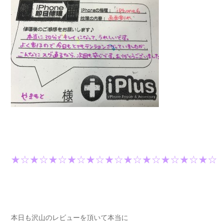
★☆★☆★☆★☆★☆★☆★☆★☆★☆★☆★☆
本日も沢山のレビューを頂いて本当に