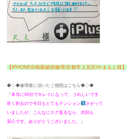
【IPHONE6/画面破損修理/京都市上京区/やまもと様】
◆◇◆修理後に頂いたご感想はこちら◆◇◆
『
本当に30分でキレイになって、うれしいです。
良く割るので今日もとてもテンション
さがって
いましたが、こんなにスグ直るなら、次回も
安心です。ありがとうございました。
』