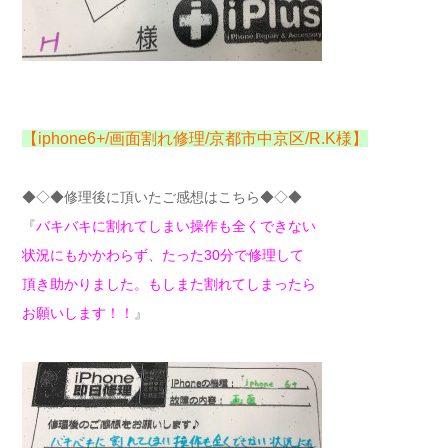
【iphone6+/画面割れ修理/京都市中京区/R.K様】
◆◇◆修理後に頂いたご感想はこちら◆◇◆
『
バキバキに割れてしまい操作も全くできない
状況にもかかわらず、たった30分で修理して
頂き助かりました。もしまた割れてしまったら
お願いします！！
』