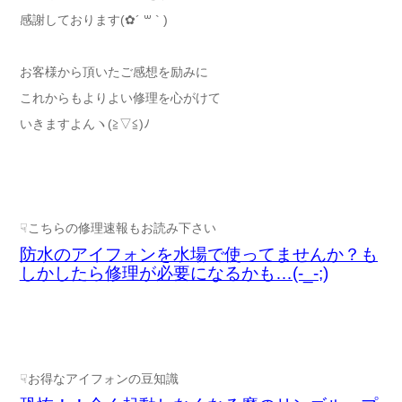
感謝しております(✿´ ꒳ ` )
お客様から頂いたご感想を励みに
これからもよりよい修理を心がけて
いきますよんヽ(≧▽≦)ﾉ
☟こちらの修理速報もお読み下さい
防水のアイフォンを水場で使ってませんか？も
しかしたら修理が必要になるかも…(-_-;)
☟お得なアイフォンの豆知識