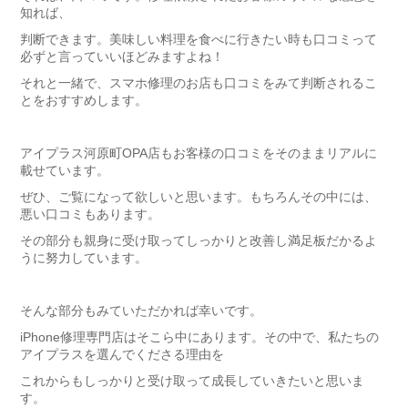
知れば、
判断できます。美味しい料理を食べに行きたい時も口コミって
必ずと言っていいほどみますよね！
それと一緒で、スマホ修理のお店も口コミをみて判断されるこ
とをおすすめします。
アイプラス河原町OPA店もお客様の口コミをそのままリアルに
載せています。
ぜひ、ご覧になって欲しいと思います。もちろんその中には、
悪い口コミもあります。
その部分も親身に受け取ってしっかりと改善し満足板だかるよ
うに努力しています。
そんな部分もみていただかれば幸いです。
iPhone修理専門店はそこら中にあります。その中で、私たちの
アイプラスを選んでくださる理由を
これからもしっかりと受け取って成長していきたいと思いま
す。