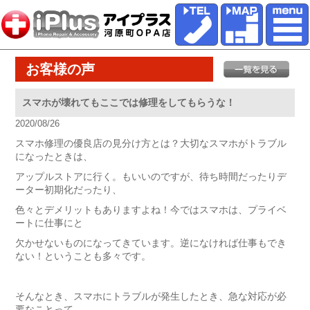
お客様の声
スマホが壊れてもここでは修理をしてもらうな！
2020/08/26
スマホ修理の優良店の見分け方とは？大切なスマホがトラブル
になったときは、
アップルストアに行く。もいいのですが、待ち時間だったりデ
ーター初期化だったり、
色々とデメリットもありますよね！今ではスマホは、プライベ
ートに仕事にと
欠かせないものになってきています。逆になければ仕事もでき
ない！ということも多々です。
そんなとき、スマホにトラブルが発生したとき、急な対応が必
要なことって