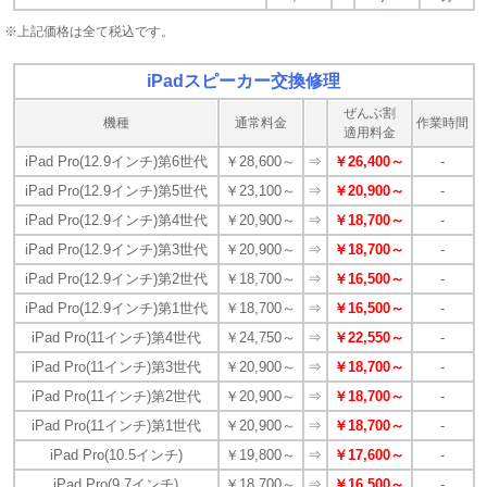
※上記価格は全て税込です。
iPadスピーカー交換修理
ぜんぶ割
機種
通常料金
作業時間
適用料金
iPad Pro(12.9インチ)第6世代
￥28,600～
⇒
￥26,400～
-
iPad Pro(12.9インチ)第5世代
￥23,100～
⇒
￥20,900～
-
iPad Pro(12.9インチ)第4世代
￥20,900～
⇒
￥18,700～
-
iPad Pro(12.9インチ)第3世代
￥20,900～
⇒
￥18,700～
-
iPad Pro(12.9インチ)第2世代
￥18,700～
⇒
￥16,500～
-
iPad Pro(12.9インチ)第1世代
￥18,700～
⇒
￥16,500～
-
iPad Pro(11インチ)第4世代
￥24,750～
⇒
￥22,550～
-
iPad Pro(11インチ)第3世代
￥20,900～
⇒
￥18,700～
-
iPad Pro(11インチ)第2世代
￥20,900～
⇒
￥18,700～
-
iPad Pro(11インチ)第1世代
￥20,900～
⇒
￥18,700～
-
iPad Pro(10.5インチ)
￥19,800～
⇒
￥17,600～
-
iPad Pro(9.7インチ)
￥18,700～
⇒
￥16,500～
-