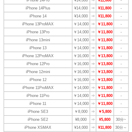
iPhone 14Pro
¥14,000
⇒
¥11,800
-
iPhone 14Plus
¥14,000
⇒
¥11,800
-
iPhone 14
¥14,000
⇒
¥11,800
-
iPhone 13ProMAX
￥14,000
⇒
￥11,800
-
iPhone 13Pro
￥14,000
⇒
￥11,800
-
iPhone 13mini
￥14,000
⇒
￥11,800
-
iPhone 13
￥14,000
⇒
￥11,800
-
iPhone 12ProMAX
￥16,000
⇒
￥13,800
-
iPhone 12Pro
￥16,000
⇒
￥13,800
-
iPhone 12mini
￥16,000
⇒
￥13,800
-
iPhone 12
￥16,000
⇒
￥13,800
-
iPhone 11ProMAX
￥14,000
⇒
￥11,800
-
iPhone 11Pro
￥14,000
⇒
￥11,800
-
iPhone 11
￥14,000
⇒
￥11,800
-
iPhone SE3
￥8,000
⇒
￥5,800
-
iPhone SE2
¥8,000
⇒
¥5,800
30分~
iPhone XSMAX
¥14,000
⇒
¥11,800
30分～