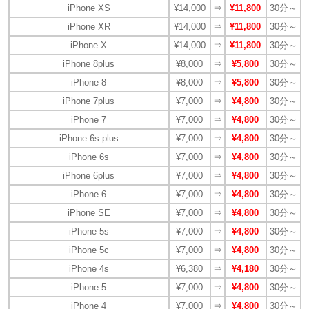
iPhone XS
¥14,000
⇒
¥11,800
30分～
iPhone XR
¥14,000
⇒
¥11,800
30分～
iPhone X
¥14,000
⇒
¥11,800
30分～
iPhone 8plus
¥8,000
⇒
¥5,800
30分～
iPhone 8
¥8,000
⇒
¥5,800
30分～
iPhone 7plus
¥7,000
⇒
¥4,800
30分～
iPhone 7
¥7,000
⇒
¥4,800
30分～
iPhone 6s plus
¥7,000
⇒
¥4,800
30分～
iPhone 6s
¥7,000
⇒
¥4,800
30分～
iPhone 6plus
¥7,000
⇒
¥4,800
30分～
iPhone 6
¥7,000
⇒
¥4,800
30分～
iPhone SE
¥7,000
⇒
¥4,800
30分～
iPhone 5s
¥7,000
⇒
¥4,800
30分～
iPhone 5c
¥7,000
⇒
¥4,800
30分～
iPhone 4s
¥6,380
⇒
¥4,180
30分～
iPhone 5
¥7,000
⇒
¥4,800
30分～
iPhone 4
¥7,000
⇒
¥4,800
30分～