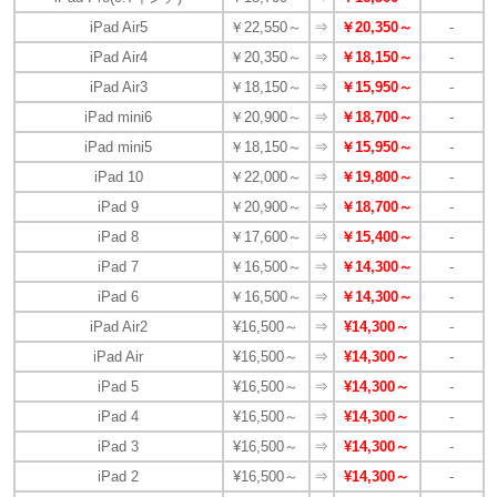
iPad Air5
￥22,550～
⇒
￥20,350～
-
iPad Air4
￥20,350～
⇒
￥18,150～
-
iPad Air3
￥18,150～
⇒
￥15,950～
-
iPad mini6
￥20,900～
⇒
￥18,700～
-
iPad mini5
￥18,150～
⇒
￥15,950～
-
iPad 10
￥22,000～
⇒
￥19,800～
-
iPad 9
￥20,900～
⇒
￥18,700～
-
iPad 8
￥17,600～
⇒
￥15,400～
-
iPad 7
￥16,500～
⇒
￥14,300～
-
iPad 6
￥16,500～
⇒
￥14,300～
-
iPad Air2
¥16,500～
⇒
¥14,300～
-
iPad Air
¥16,500～
⇒
¥14,300～
-
iPad 5
¥16,500～
⇒
¥14,300～
-
iPad 4
¥16,500～
⇒
¥14,300～
-
iPad 3
¥16,500～
⇒
¥14,300～
-
iPad 2
¥16,500～
⇒
¥14,300～
-