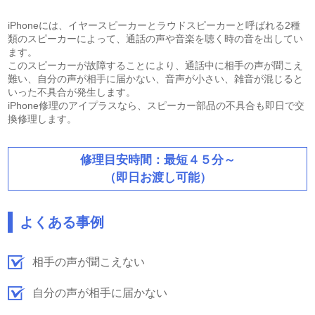
iPhoneには、イヤースピーカーとラウドスピーカーと呼ばれる2種
類のスピーカーによって、通話の声や音楽を聴く時の音を出してい
ます。
このスピーカーが故障することにより、通話中に相手の声が聞こえ
難い、自分の声が相手に届かない、音声が小さい、雑音が混じると
いった不具合が発生します。
iPhone修理のアイプラスなら、スピーカー部品の不具合も即日で交
換修理します。
修理目安時間：最短４５分～
（即日お渡し可能）
よくある事例
相手の声が聞こえない
自分の声が相手に届かない