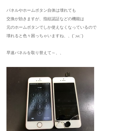
パネルやホームボタン自体は壊れても
交換が効きますが、指紋認証などの機能は
元のホームボタンでしか使えなくなっているので
壊れると色々困っちゃいますね、、(´;ω;`)
早速パネルを取り替えて～、、