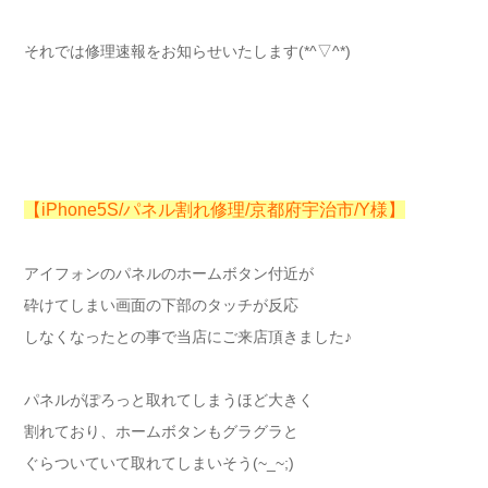
それでは修理速報をお知らせいたします(*^▽^*)
【iPhone5S/パネル割れ修理/京都府宇治市/Y様】
アイフォンのパネルのホームボタン付近が
砕けてしまい画面の下部のタッチが反応
しなくなったとの事で当店にご来店頂きました♪
パネルがぽろっと取れてしまうほど大きく
割れており、ホームボタンもグラグラと
ぐらついていて取れてしまいそう(~_~;)