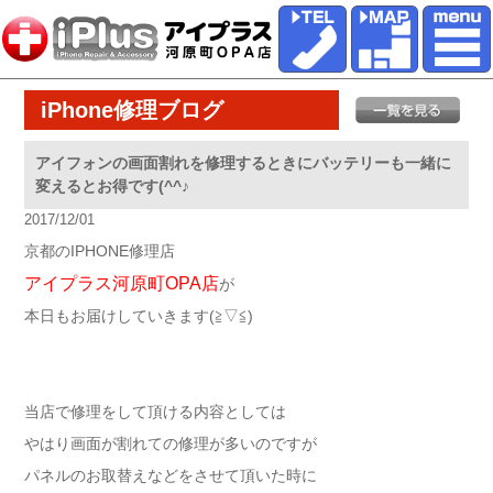
iPhone修理ブログ
アイフォンの画面割れを修理するときにバッテリーも一緒に
変えるとお得です(^^♪
2017/12/01
京都のIPHONE修理店
アイプラス河原町OPA店
が
本日もお届けしていきます(≧▽≦)
当店で修理をして頂ける内容としては
やはり画面が割れての修理が多いのですが
パネルのお取替えなどをさせて頂いた時に