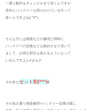
一通り動作をチェックさせて頂くんですが
意外とバッテリーも弱りかけている方って
多いんですよね(;''∀'')
そんな方には画面などの修理と同時に
バッテリーの交換なども勧めさせて頂いて
まして、お得な割引も使えるようになって
いるんですよ(｡◕ˇдˇ​◕｡)/
セット割(*^^)v
その名も
その名の通り画面修理+バッテリー交換の様に