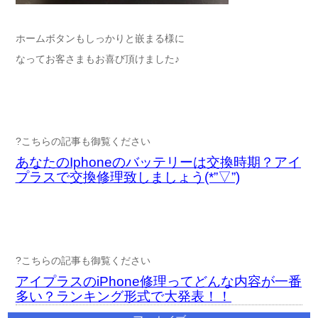
ホームボタンもしっかりと嵌まる様に
なってお客さまもお喜び頂けました♪
?こちらの記事も御覧ください
あなたのIphoneのバッテリーは交換時期？アイ
プラスで交換修理致しましょう(*”▽”)
?こちらの記事も御覧ください
アイプラスのiPhone修理ってどんな内容が一番
多い？ランキング形式で大発表！！