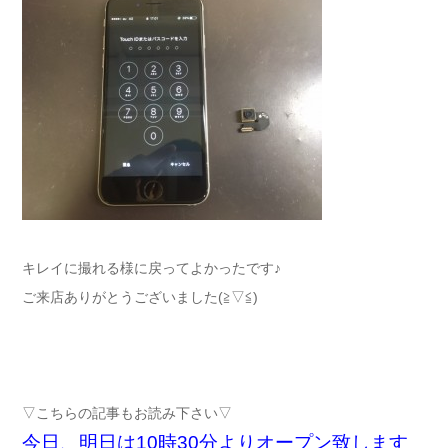
キレイに撮れる様に戻ってよかったです♪
ご来店ありがとうございました(≧▽≦)
▽こちらの記事もお読み下さい▽
今日、明日は10時30分よりオープン致します