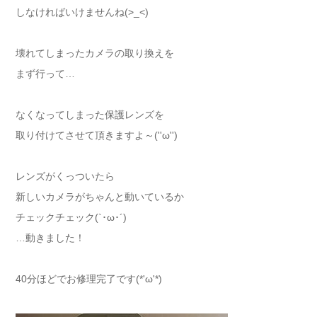
しなければいけませんね(>_<)
壊れてしまったカメラの取り換えを
まず行って…
なくなってしまった保護レンズを
取り付けてさせて頂きますよ～(''ω'')
レンズがくっついたら
新しいカメラがちゃんと動いているか
チェックチェック(`･ω･´)
…動きました！
40分ほどでお修理完了です(*'ω'*)