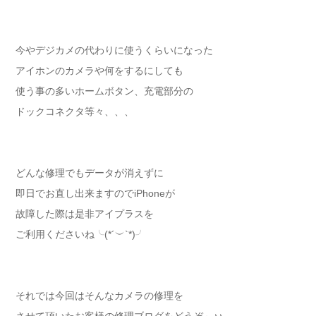
今やデジカメの代わりに使うくらいになった
アイホンのカメラや何をするにしても
使う事の多いホームボタン、充電部分の
ドックコネクタ等々、、、
どんな修理でもデータが消えずに
即日でお直し出来ますのでiPhoneが
故障した際は是非アイプラスを
ご利用くださいね╰(*´︶`*)╯
それでは今回はそんなカメラの修理を