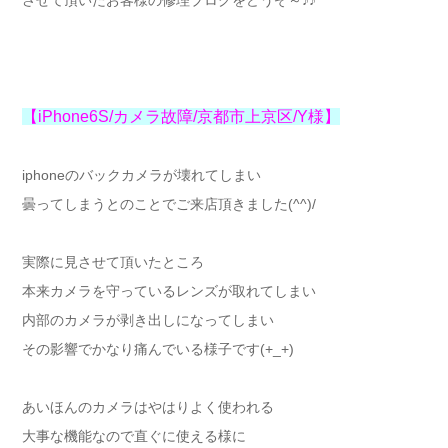
させて頂いたお客様の修理ブログをどうぞ～♪♪
【iPhone6S/カメラ故障/京都市上京区/Y様】
iphoneのバックカメラが壊れてしまい
曇ってしまうとのことでご来店頂きました(^^)/
実際に見させて頂いたところ
本来カメラを守っているレンズが取れてしまい
内部のカメラが剥き出しになってしまい
その影響でかなり痛んでいる様子です(+_+)
あいほんのカメラはやはりよく使われる
大事な機能なので直ぐに使える様に