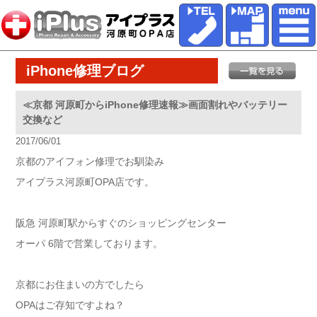
iPhone修理ブログ
≪京都 河原町からiPhone修理速報≫画面割れやバッテリー
交換など
2017/06/01
京都のアイフォン修理でお馴染み
アイプラス河原町OPA店です。
阪急 河原町駅からすぐのショッピングセンター
オーパ 6階で営業しております。
京都にお住まいの方でしたら
OPAはご存知ですよね？