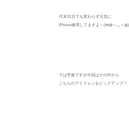
月末31日でも変わらず元気に
iPhone修理してますよ～(⋈◍＞◡＜◍)
では早速ですが今回はその中から
こちらのアイフォンをピックアップ！