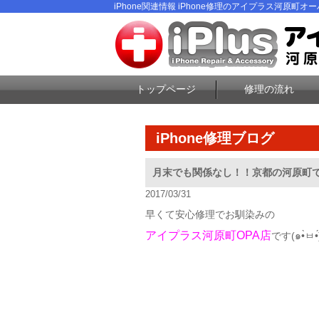
iPhone関連情報 iPhone修理のアイプラス河原町オーパ
トップページ
修理の流れ
iPhone修理ブログ
月末でも関係なし！！京都の河原町で元
2017/03/31
早くて安心修理でお馴染みの
アイプラス河原町OPA店