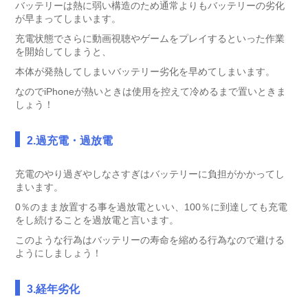
バッテリーは熱に弱い構造のため通常よりもバッテリーの劣化
が早まってしまいます。
充電状態でさらに動画視聴やゲームをプレイするといった作業
を開始してしまうと、
本体が発熱してしまいバッテリー劣化を早めてしまいます。
なのでiPhoneが熱いときは使用を控えて冷めるまで置いときま
しょう！
2.過充電・過放電
充電のやり過ぎやしなさすぎはバッテリーに負担がかかってし
まいます。
0％のまま放置する事を過放電といい、100％に到達しても充電
をし続けることを過放電と言います。
このような行為はバッテリーの寿命を縮める行為なので避ける
ようにしましょう！
3
.経年劣化