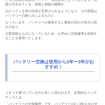
面が浮き出てくる・画面と側面の隙間が
広がってくる等の症状が見受けられるようになり、その原因は
バッテリーの膨らみによるものと
なっています。バッテリーが膨張すると爆発の恐れや発火の恐
れがあり、
大変危険なものになっているため、お早めに交換修理を依頼す
ることを推奨いたします。
バッテリー交換は使用から2年〜3年がお
すすめ！
うすうす感づいている方が多いと思われます、定期的なメンテ
ナンスとは
「バッテリーの交換修理」
です。バッテリーは2～3年おきの交