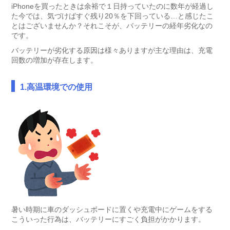
iPhoneを買ったときは余裕で１日持っていたのに数年が経過し
た今では、気づけばすぐ残り20％を下回っている…と感じたこ
とはございませんか？それこそが、バッテリーの経年劣化なの
です。
バッテリーが劣化する原因は様々ありますが主な理由は、充電
回数の増加が存在します。
1.高温環境での使用
暑い時期に車のダッシュボードに置くや充電中にゲームをする
こういった行為は、バッテリーにすごく負担がかかります。