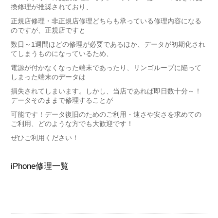
換修理が推奨されており、
正規店修理・非正規店修理どちらも承っている修理内容になる
のですが、正規店ですと
数日～1週間ほどの修理が必要であるほか、データが初期化され
てしまうものになっているため、
電源が付かなくなった端末であったり、リンゴループに陥って
しまった端末のデータは
損失されてしまいます。しかし、当店であれば即日数十分～！
データそのままで修理することが
可能です！データ復旧のためのご利用・速さや安さを求めての
ご利用、どのような方でも大歓迎です！
ぜひご利用ください！
iPhone修理一覧