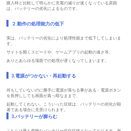
購入時と比較して明らかに充電の減りが速くなっている原因
は、バッテリーの劣化によるものです。
２.動作の処理能力の低下
実は、バッテリーの劣化により処理性能まで低下してしまいま
す。
サイトを開くスピードや、ゲームアプリの起動の速さ等、
ありとあらゆる場面での処理が遅くなってしまいます。
3.電源がつかない・再起動する
何もしていないのに勝手に電源が落ちる事がある・電源ボタン
を長押ししても画面が真っ暗なままで、
起動してくれない。こういった症状は、バッテリーの劣化が顕
著である場合に見受けられます。
3.バッテリーが膨らむ
こちらは最も危険なバッテリー劣化症状となっております。画