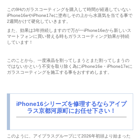
この9Hのガラスコーティングを購入して時間が経過していない
iPhone16eやiPhone17eに塗布しその上から水蒸気を当てる事で
2週間かけて硬化していきます。
また、効果は3年持続しますので万が一iPhone16eから新しいス
マートフォンに買い替える時もガラスコーティング効果が持続
しています！
このことから、一度液晶を割ってしまうとまた割ってしまうの
ではないかという不安を取り除く為にiPhone16e・iPhone17eに
ガラスコーティングを施工する事をおすすめします。
iPhone16シリーズを修理するならアイプ
ラス京都河原町にお任せ下さい！
このように、アイプラスグループにて2026年初頭より始まった