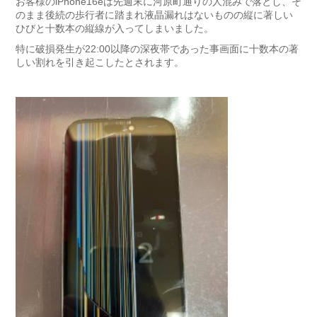
お客様のiPhone16eは先週末に河原町通りの人混みで落とし、そ
のまま後続の歩行者に踏まれ液晶漏れはないものの縦に著しい
ひびと十数本の縦線が入ってしまいました。
特に破損発生が22:00以降の深夜帯であった事画面に十数本の著
しい割れを引き起こしたとされます。