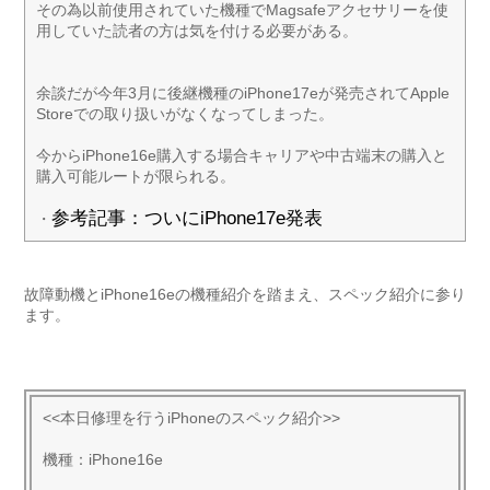
その為以前使用されていた機種でMagsafeアクセサリーを使
用していた読者の方は気を付ける必要がある。
余談だが今年3月に後継機種のiPhone17eが発売されてApple
Storeでの取り扱いがなくなってしまった。
今からiPhone16e購入する場合キャリアや中古端末の購入と
購入可能ルートが限られる。
参考記事：ついにiPhone17e発表
・
故障動機とiPhone16eの機種紹介を踏まえ、スペック紹介に参り
ます。
<<本日修理を行うiPhoneのスペック紹介>>
機種：iPhone16e