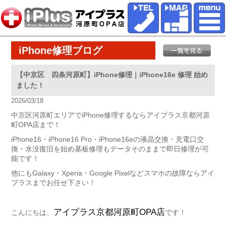
iPhone修理ブログ
【中京区 四条河原町】iPhone修理｜iPhone16e 修理 始め
ました！
2026/03/18
中京区河原町エリアでiPhone修理するならアイプラス京都河原
町OPA店まで！
iPhone16・iPhone16 Pro・iPhone16eの液晶交換・充電口交
換・水没復旧を始め基板修理もデータそのままで即日修理が可
能です！
他にもGalaxy・Xperia・Google Pixelなどスマホの故障ならアイ
プラスまでお任せ下さい！
アイプラス京都河原町OPA店
こんにちは、
です！