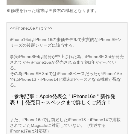
※修理を行った端末は画像右の機種となります。
<<iPhone16eとは？>>
iPhone16eはiPhone16の廉価モデルで実質的なiPhoneSEシ
リーズの後継シリーズに該当する。
事実iPhoneSE4は開発が中止された為、iPhoneSE 3rdが発売
されてからiPhone16eが発売されるまで約3年かかってい
る。
その為iPhoneSE 3rdではiPhone8ベースだったがiPhone16e
ではiPhone13・iPhone14と端末のベースとなる機種が異な
る。
参考記事：Apple発表会 ” iPhone16e ” 新作発
・
表！｜発売日～スペックまで詳しくご紹介！
また、iPhone16eでは前述したiPhone13・iPhone14で搭載
されていたMagsafeに対応していない。（後述する
iPhone17eは対応済）