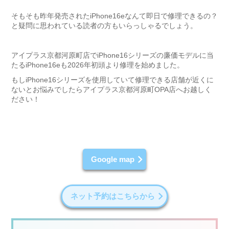
そもそも昨年発売されたiPhone16eなんて即日で修理できるの？
と疑問に思われている読者の方もいらっしゃるでしょう。
アイプラス京都河原町店でiPhone16シリーズの廉価モデルに当
たるiPhone16eも2026年初頭より修理を始めました。
もしiPhone16シリーズを使用していて修理できる店舗が近くに
ないとお悩みでしたらアイプラス京都河原町OPA店へお越しく
ださい！
Google map
ネット予約はこちらから