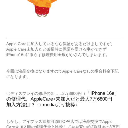
Apple Careに加入しているなら保証があるだけましですが、
Apple Care未加入だと破損時に保証を受ける事ができず
iPhone16eに限らず修理費用全般がかさんでしまいます。
今回は液晶交換になりますのでApple Careなしの場合料金下記
になります。
「iPhone 16e」
〇ディスプレイの修理代金……3万8800円（
の修理代、AppleCare+未加入だと最大7万6800円
加入方法は？：itmediaより抜粋
）
しかし、アイプラス京都河原町OPA店では液晶交換でApple
Care未加入時の修理代金と比較してやや安い約2割引きの3万円