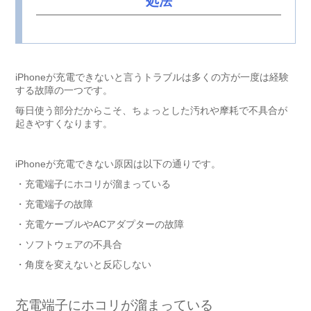
処法
iPhoneが充電できないと言うトラブルは多くの方が一度は経験
する故障の一つです。
毎日使う部分だからこそ、ちょっとした汚れや摩耗で不具合が
起きやすくなります。
iPhoneが充電できない原因は以下の通りです。
・充電端子にホコリが溜まっている
・充電端子の故障
・充電ケーブルやACアダプターの故障
・ソフトウェアの不具合
・角度を変えないと反応しない
充電端子にホコリが溜まっている