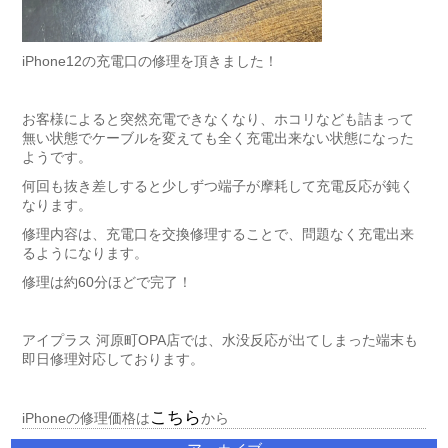
iPhone12の充電口の修理を頂きました！
お客様によると突然充電できなくなり、ホコリなども詰まって
無い状態でケーブルを変えても全く充電出来ない状態になった
ようです。
何回も抜き差しすると少しずつ端子が摩耗して充電反応が鈍く
なります。
修理内容は、充電口を交換修理することで、問題なく充電出来
るようになります。
修理は約60分ほどで完了！
アイプラス 河原町OPA店では、水没反応が出てしまった端末も
即日修理対応しております。
こちら
iPhoneの修理価格は
から