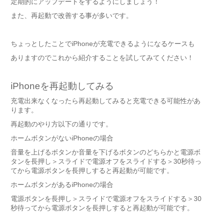
定期的にアップデートをするようにしましょう！
また、再起動で改善する事が多いです。
ちょっとしたことでiPhoneが充電できるようになるケースも
ありますのでこれから紹介することを試してみてください！
iPhoneを再起動してみる
充電出来なくなったら再起動してみると充電できる可能性があ
ります。
再起動のやり方以下の通りです。
ホームボタンがないiPhoneの場合
音量を上げるボタンか音量を下げるボタンのどちらかと電源ボ
タンを長押し＞スライドで電源オフをスライドする＞30秒待っ
てから電源ボタンを長押しすると再起動が可能です。
ホームボタンがあるiPhoneの場合
電源ボタンを長押し＞スライドで電源オフをスライドする＞30
秒待ってから電源ボタンを長押しすると再起動が可能です。