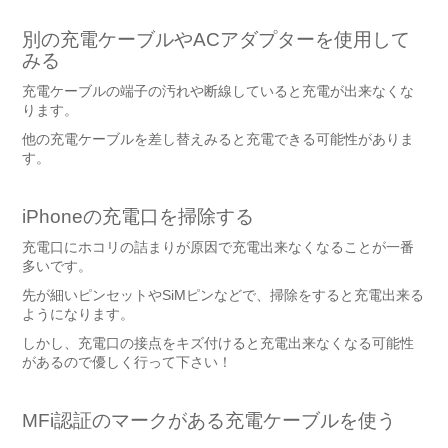
別の充電ケーブルやACアダプターを使用して
みる
充電ケーブルの端子の汚れや断線していると充電が出来なくな
ります。
他の充電ケーブルを差し替えみると充電できる可能性がありま
す。
iPhoneの充電口を掃除する
充電口にホコリの詰まりが原因で充電出来なくなることが一番
多いです。
先が細いピンセットやSiMピンなどで、掃除をすると充電出来る
ようになります。
しかし、充電口の接点をキズ付けると充電出来なくなる可能性
があるので優しく行って下さい！
MFi認証のマークがある充電ケーブルを使う