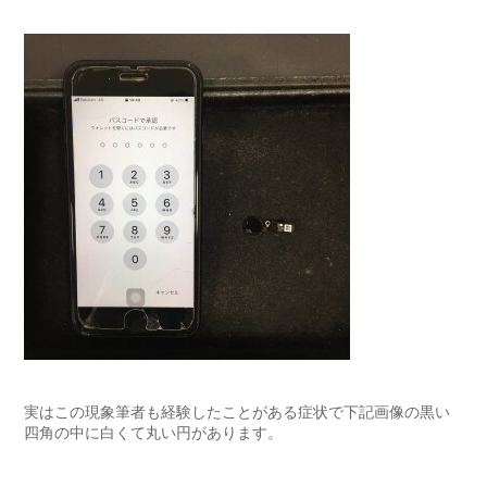
実はこの現象筆者も経験したことがある症状で下記画像の黒い
四角の中に白くて丸い円があります。