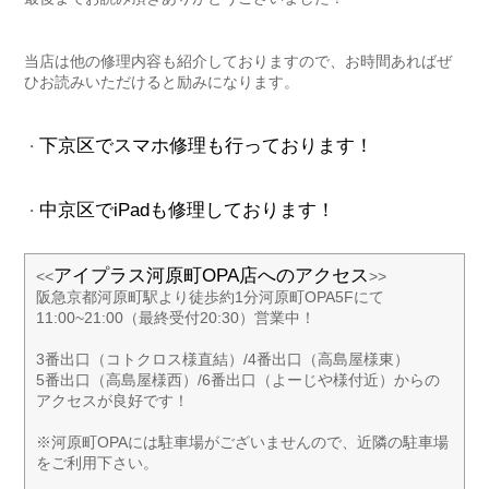
当店は他の修理内容も紹介しておりますので、お時間あればぜ
ひお読みいただけると励みになります。
下京区でスマホ修理も行っております！
・
中京区でiPadも修理しております！
・
アイプラス河原町OPA店へのアクセス
<<
>>
阪急京都河原町駅より徒歩約1分河原町OPA5Fにて
11:00~21:00（最終受付20:30）営業中！
3番出口（コトクロス様直結）/4番出口（高島屋様東）
5番出口（高島屋様西）/6番出口（よーじや様付近）からの
アクセスが良好です！
※河原町OPAには駐車場がございませんので、近隣の駐車場
をご利用下さい。