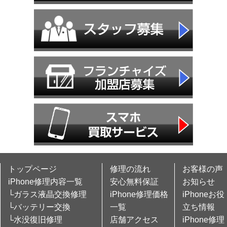
トップページ
修理の流れ
お客様の声
iPhone修理内容一覧
安心無料保証
お知らせ
└ガラス液晶交換修理
iPhone修理価格
iPhoneお役
└バッテリー交換
一覧
立ち情報
└水没復旧修理
店舗アクセス
iPhone修理