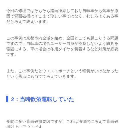
今回の修理ではそもそも路面凍結しており自転車から落車が原
因で背面破損はそこまで珍しい事ではなく、むしろよくある事
だと考えて終えいます。
この事例は京都市内全域を始め、全国どこでも起こりうる問題
ですので、自転車の場合ユーザー自身が怪我しないよう防具を
強固にする、車の場合は冬用タイヤを装着するなど対策が必要
です。
また、この事例だとウエストポーチという軽装がいけなかった
という焦点にも当てて考えていきます。
2：当時飲酒運転していた
夜間に多い背面破損要因ですが、これは法律的に考えて背面破
損以上にアウトです。