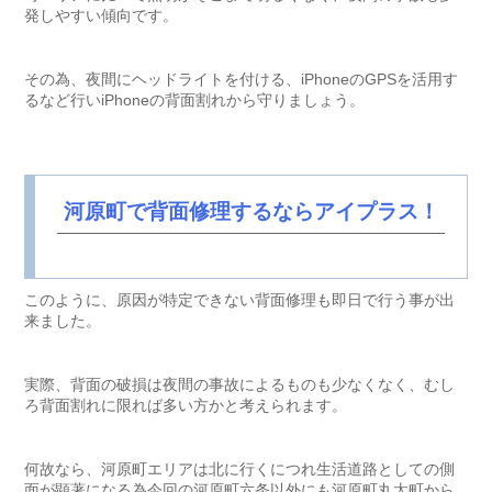
発しやすい傾向です。
その為、夜間にヘッドライトを付ける、iPhoneのGPSを活用す
るなど行いiPhoneの背面割れから守りましょう。
河原町で背面修理するならアイプラス！
このように、原因が特定できない背面修理も即日で行う事が出
来ました。
実際、背面の破損は夜間の事故によるものも少なくなく、むし
ろ背面割れに限れば多い方かと考えられます。
何故なら、河原町エリアは北に行くにつれ生活道路としての側
面が顕著になる為今回の河原町六条以外にも河原町丸太町から