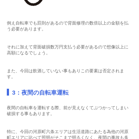
例え自転車でも罰則があるので背面修理の数倍以上の金額を払
う必要があります。
それに加えて背面破損数万円支払う必要があるので想像以上に
高額になるでしょう。
また、今回は飲酒していない事もありこの要素は否定されま
す。
3：夜間の自転車運転
夜間の自転車を運転する際、前が見えなくてぶつかってしまい
破損する事もあります。
特に、今回の河原町六条エリアは生活道路にあたる為他の河原
町エリアに比べて照明がそこまで明るくなく、夜間の事故も多