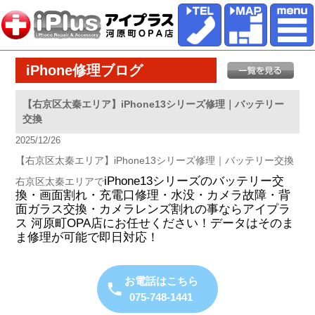
iPhone修理ブログ
【右京区太秦エリア】iPhone13シリーズ修理｜バッテリー
交換
2025/12/26
【右京区太秦エリア】iPhone13シリーズ修理｜バッテリー交換
iPhone13シリーズのバッテリー交
右京区太秦エリアで
換・画面割れ・充電口修理・水没・カメラ故障・背
面ガラス交換・カメラレンズ割れの事ならアイプラ
ス 河原町OPA店にお任せください！データはそのま
ま修理が可能で即日対応！
お電話はこちら
075-748-1441