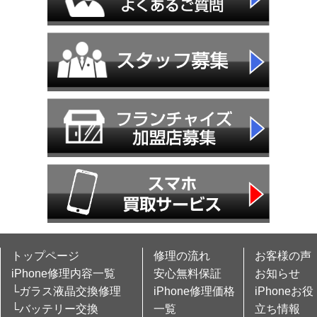
トップページ
修理の流れ
お客様の声
iPhone修理内容一覧
安心無料保証
お知らせ
└ガラス液晶交換修理
iPhone修理価格
iPhoneお役
└バッテリー交換
一覧
立ち情報