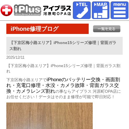
iPhone修理ブログ
【下京区梅小路エリア】iPhone15シリーズ修理｜背面ガラ
ス割れ
2025/12/11
【下京区梅小路エリア】iPhone15シリーズ修理｜背面ガラス割
れ
iPhoneのバッテリー交換・画面割
下京区梅小路エリアで
れ・充電口修理・水没・カメラ故障・背面ガラス交
換・カメラレンズ割れ
の事ならアイプラス 河原町OPA店に
お任せください！データはそのまま修理が可能で即日対応！