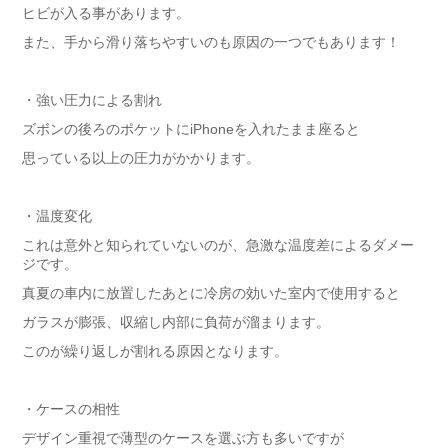
ヒビが入る事があります。
また、手から滑り落ちやすいのも原因の一つでもあります！
・強い圧力による割れ
ズボンの後ろのポケットにiPhoneを入れたまま座ると
思っている以上の圧力がかかります。
・温度変化
これは意外と知られていないのが、急激な温度差によるダメー
ジです。
真夏の車内に放置したあとに冷房の効いた室内で使用すると
ガラスが膨張、収縮し内部に負荷が溜まります。
このが繰り返しが割れる原因となります。
・ケースの相性
デザイン重視で薄型のケースを選ぶ方も多いですが