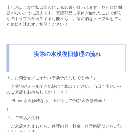
上記のような症状は水没による影響が疑われます。見た目に問
題がないように思えても、基礎部品に液体が触れたことで何ら
かのトラブルが発生する可能性も…。致命的なトラブルを防ぐ
ためにも迷わずご相談ください！
実際の水没復旧修理の流れ
１、お問合せ／ご予約（事前予約なしでもok！）
お電話やメールでお気軽にご相談ください。当日ご予約から
のご来店もお待ちしております！
iPhone水没修理なら、予約なしで飛び込み修理ok！
↓
２、ご来店／受付
ご来店されましたら、修理内容・料金・作業時間などをご説
明をいたします。