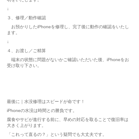
↓
３、修理／動作確認
お預かりしたiPhoneを修理し、完了後に動作の確認をいたし
ます。
↓
４、お渡し／ご精算
端末の状態に問題がないかご確認いただいた後、iPhoneをお
受け取り下さい。
最後に｜水没修理はスピードが命です！
iPhoneの水没は時間との勝負です。
腐食やサビが進行する前に、早めの対応を取ることで復旧率は
大きく上がります。
「これって直るの？」という疑問でも大丈夫です。