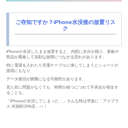
ご存知ですか？iPhone水没後の放置リス
ク
iPhoneが水没したまま放置すると、内部に水分が残り、基板や
部品が腐食して深刻な故障につながる恐れがあります。
特に電源を入れたり充電ケーブルに挿してしまうとショートの
原因にもなり、
データ復旧が困難になる可能性があります。
見た目に問題がなくても、時間が経つにつれて不具合が発生す
ることも。
「iPhoneが水没してしまった…」そんな時は早急に「アイプラ
ス 河原町OPA店」へ！