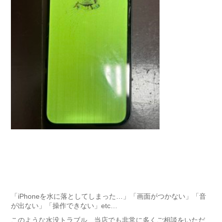
「iPhoneを水に落としてしまった…」「画面がつかない」「音
が出ない」「操作できない」etc…
このような水没トラブル、当店でも非常に多くご相談をいただ