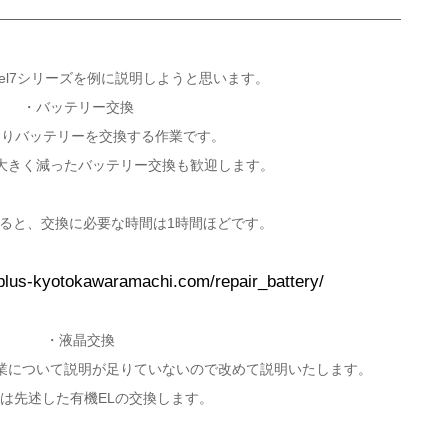
Pixel7シリーズを例に説明しようと思います。
・バッテリー交換
おりバッテリーを交換する作業です。
大きく減ったバッテリー交換も歓迎します。
に挙げると、交換に必要な時間は1時間ほどです。
-plus-kyotokawaramachi.com/repair_battery/
・液晶交換
業について説明が足りていないので改めて説明いたします。
は先述した有機ELの交換します。