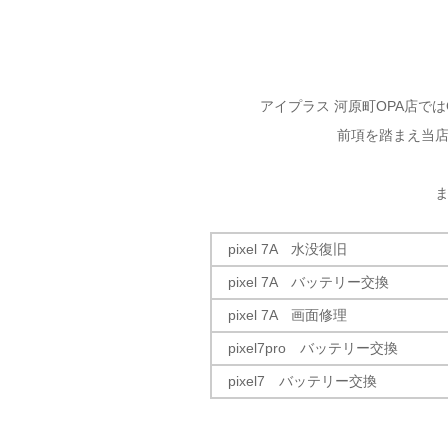
アイプラス 河原町OPA店ではG
前項を踏まえ当
pixel 7A 水没復旧
pixel 7A バッテリー交換
pixel 7A 画面修理
pixel7pro バッテリー交換
pixel7 バッテリー交換