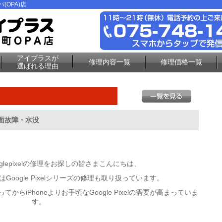
(OPA)店
アイプラスが
修理内容一覧
修理価格一覧
選ばれる理由
a画面故障・水没
glepixelの修理をお探しの皆さまこんにちは、
Google Pixelシリーズの修理も取り扱っています。
てからiPhoneよりお手頃なGoogle Pixelの需要が高まっていま
す。