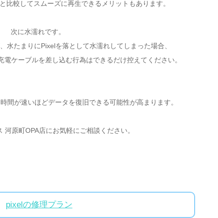
も液晶と比較してスムーズに再生できるメリットもあります。
次に水濡れです。
水たまりにPixelを落として水濡れしてしまった場合、
る・充電ケーブルを差し込む行為はできるだけ控えてください。
ら時間が速いほどデータを復旧できる可能性が高まります。
 河原町OPA店にお気軽にご相談ください。
pixelの修理プラン