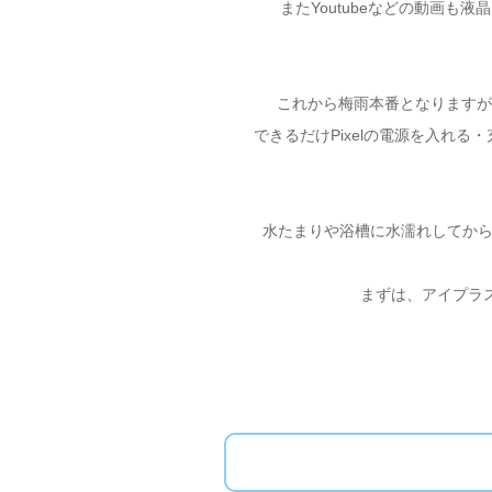
またYoutubeなどの動画
これから梅雨本番となりますが、
できるだけPixelの電源を入れ
水たまりや浴槽に水濡れしてか
まずは、アイプラス