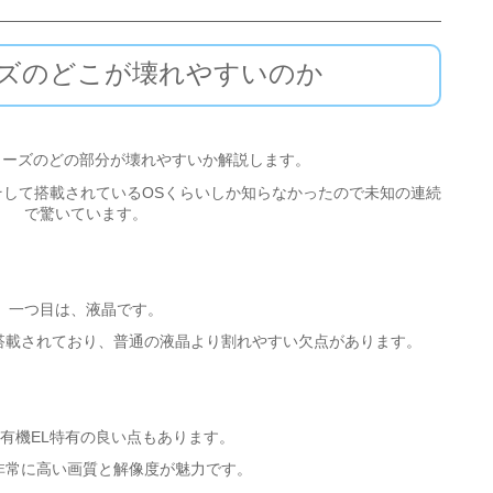
リーズのどこが壊れやすいのか
lシリーズのどの部分が壊れやすいか解説します。
そして搭載されているOSくらいしか知らなかったので未知の連続
で驚いています。
一つ目は、液晶です。
が搭載されており、普通の液晶より割れやすい欠点があります。
有機EL特有の良い点もあります。
”非常に高い画質と解像度が魅力です。