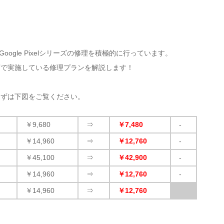
oogle Pixelシリーズの修理を積極的に行っています。
店で実施している修理プランを解説します！
まずは下図をご覧ください。
￥9,680
⇒
￥7,480
-
￥14,960
⇒
￥12,760
-
￥45,100
⇒
￥42,900
-
￥14,960
⇒
￥12,760
-
￥14,960
⇒
￥12,760