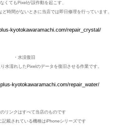
なくてもPixelが誤作動を起こす、
など時間がないときに当店では即日修理を行っています。
-plus-kyotokawaramachi.com/repair_crystal/
・水没復旧
水濡れしたPixelのデータを復旧させる作業です。
e-plus-kyotokawaramachi.com/repair_water/
元のリンクはすべて当店のものです
記載されている機種はiPhoneシリーズです