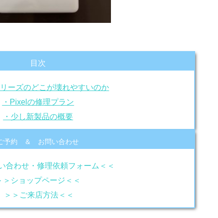
目次
elシリーズのどこが壊れやすいのか
・Pixelの修理プラン
・少し新製品の概要
ご予約 ＆ お問い合わせ
い合わせ・修理依頼フォーム＜＜
＞＞ショップページ＜＜
＞＞ご来店方法＜＜