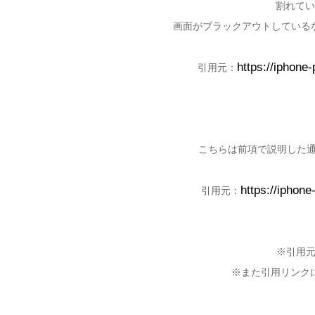
割れてい
画面がブラックアウトしている
https://iphone
引用元：
こちらは前項で説明した通り
https://iphon
引用元：
※引用
※また引用リンクに