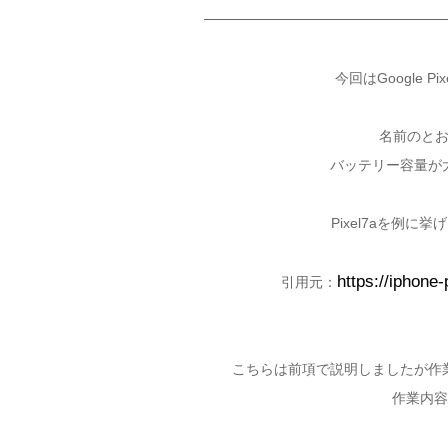
今回はGoogle 
名前のと
バッテリー容量が
Pixel7aを例
https://iphone
引用元：
こちらは前項で説明しましたが作
作業内容