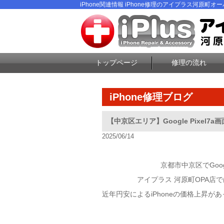
iPhone関連情報 iPhone修理のアイプラス河原町オーパ
トップページ
修理の流れ
iPhone修理ブログ
【中京区エリア】Google Pixel7
2025/06/14
京都市中京区でGoo
アイプラス 河原町OPA店では
近年円安によるiPhoneの価格上昇があっ