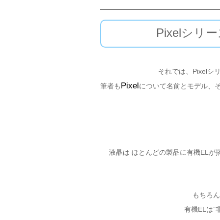
Pixelシ
それでは、Pixe
Pixel
筆者も
について名前とモデル、
液晶は ほとんどの製品に有機EL
もちろん
有機ELは