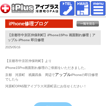
iPhone修理ブログ
【京都市中京区仲保利町】iPhone15Pro 画面割れ修理｜ア
ップル iPhone 即日修理
2025/05/16
【京都市中京区仲保利町】より
iPhone15Pro画面割れ修理のご依頼をいただきました。
アップル
京都 河原町 祇園四条 周辺で
iPhoneの即日修理
でしたら
河原町OPA5階アイプラス河原町店にお任せください！