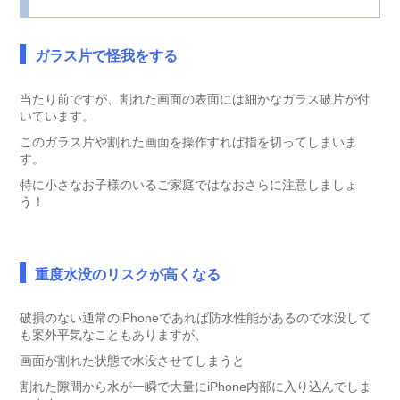
ガラス片で怪我をする
当たり前ですが、割れた画面の表面には細かなガラス破片が付
いています。
このガラス片や割れた画面を操作すれば指を切ってしまいま
す。
特に小さなお子様のいるご家庭ではなおさらに注意しましょ
う！
重度水没のリスクが高くなる
破損のない通常のiPhoneであれば防水性能があるので水没して
も案外平気なこともありますが、
画面が割れた状態で水没させてしまうと
割れた隙間から水が一瞬で大量にiPhone内部に入り込んでしま