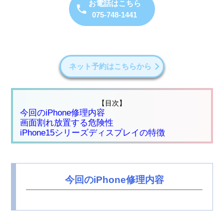
お電話はこちら
075-748-1441
ネット予約はこちらから
【目次】
今回のiPhone修理内容
画面割れ放置する危険性
iPhone15シリーズディスプレイの特徴
今回のiPhone修理内容