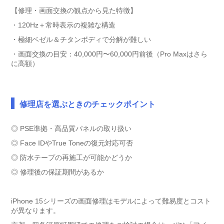
【修理・画面交換の観点から見た特徴】
・120Hz＋常時表示の複雑な構造
・極細ベゼル＆チタンボディで分解が難しい
・画面交換の目安：40,000円〜60,000円前後（Pro Maxはさら
に高額）
修理店を選ぶときのチェックポイント
◎ PSE準拠・高品質パネルの取り扱い
◎ Face IDやTrue Toneの復元対応可否
◎ 防水テープの再施工が可能かどうか
◎ 修理後の保証期間があるか
iPhone 15シリーズの画面修理はモデルによって難易度とコスト
が異なります。