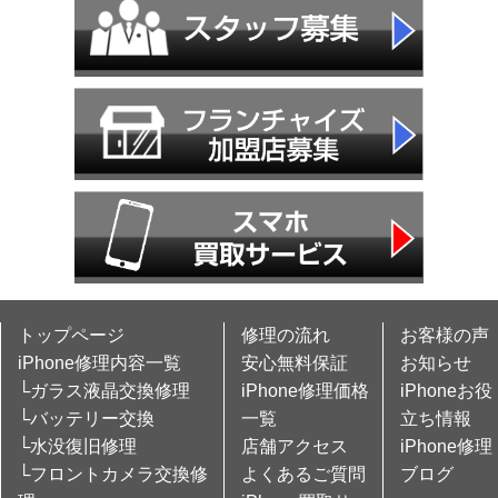
トップページ
修理の流れ
お客様の声
iPhone修理内容一覧
安心無料保証
お知らせ
└ガラス液晶交換修理
iPhone修理価格
iPhoneお役
└バッテリー交換
一覧
立ち情報
└水没復旧修理
店舗アクセス
iPhone修理
└フロントカメラ交換修
よくあるご質問
ブログ