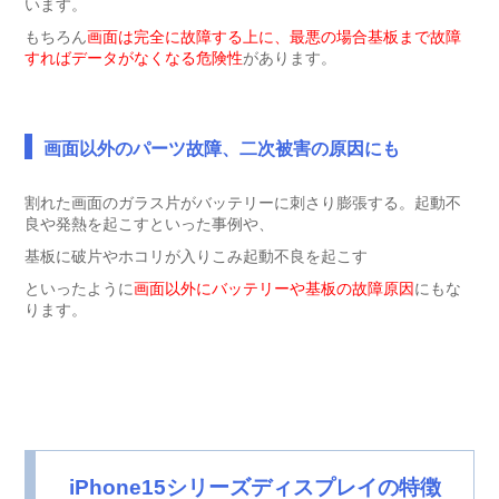
います。
もちろん
画面は完全に故障する上に、最悪の場合基板まで故障
すればデータがなくなる危険性
があります。
画面以外のパーツ故障、二次被害の原因にも
割れた画面のガラス片がバッテリーに刺さり膨張する。起動不
良や発熱を起こすといった事例や、
基板に破片やホコリが入りこみ起動不良を起こす
といったように
画面以外にバッテリーや基板の故障原因
にもな
ります。
iPhone15シリーズディスプレイの特徴