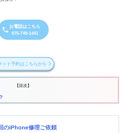
お電話はこちら
075-748-1441
ネット予約はこちらから
【目次】
？
回のiPhone修理ご依頼