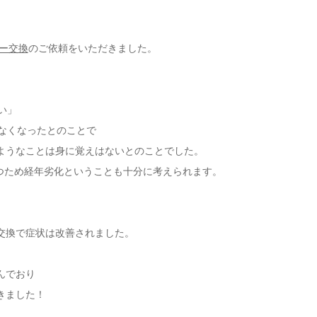
リー交換
のご依頼をいただきました。
い」
きなくなったとのことで
ようなことは身に覚えはないとのことでした。
は経つため経年劣化ということも十分に考えられます。
交換で症状は改善されました。
んでおり
きました！