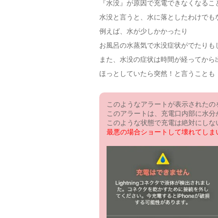
『水没』が原因で充電できなくなるこ
水没と言うと、水に落としたわけでも
例えば、水が少しかかったり
お風呂の水蒸気で水没症状がでたりも
また、水没の症状は時間が経ってから
ほっとしていたら突然！と言うことも
このようなアラートが表示されたの
このアラートは、充電口内部に水分
このような状態で充電は絶対にしな
最悪の場合ショートして壊れてしま