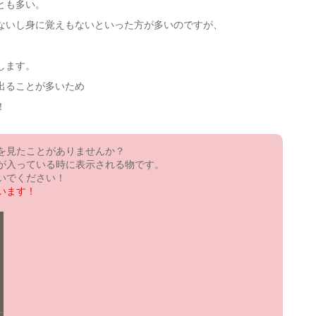
とも多い。
ないし身に覚えもないといった方が多いのですが、
します。
出ることが多いため
！
を見たことがありませんか？
が入っている時に表示される物です。
いでください！
います！