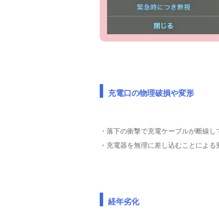
充電口の物理破損や変形
・落下の衝撃で充電ケーブルが断線し
・充電器を無理に差し込むことによる
経年劣化