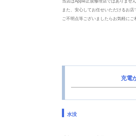
当店はApple正規修理店ではありま
また、安心してお任せいただけるお店
ご不明点等ございましたらお気軽にご
充電
水没