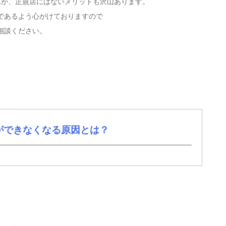
せんが、正規店にはないメリットも沢山あります。
であるよう心がけておりますので
相談ください。
ができなくなる原因とは？