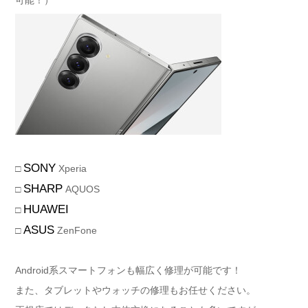
可能！）
SONY
□
Xperia
SHARP
□
AQUOS
HUAWEI
□
ASUS
□
ZenFone
Android系スマートフォンも幅広く修理が可能です！
また、タブレットやウォッチの修理もお任せください。