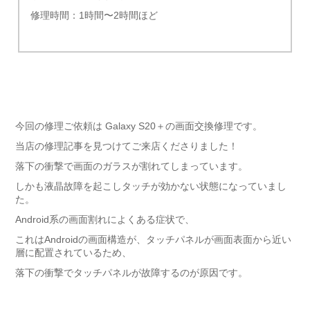
修理時間：1時間〜2時間ほど
今回の修理ご依頼は Galaxy S20＋の画面交換修理です。
当店の修理記事を見つけてご来店くださりました！
落下の衝撃で画面のガラスが割れてしまっています。
しかも液晶故障を起こしタッチが効かない状態になっていまし
た。
Android系の画面割れによくある症状で、
これはAndroidの画面構造が、タッチパネルが画面表面から近い
層に配置されているため、
落下の衝撃でタッチパネルが故障するのが原因です。