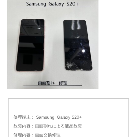
修理端末： Samsung Galaxy S20+
故障内容：画面割れによる液晶故障
修理内容：画面交換修理