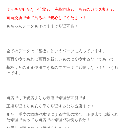
タッチが効かない症状も、液晶故障も、画面のガラス割れも
画面交換で全て治るので安心してください！
もちろんデータもそのままで修理可能！
全てのデータは『基板』というパーツに入っています。
画面交換であれば画面を新しいものに交換するだけであって
基板はそのまま使用できるのでデータに影響はない！というわ
けです。
当店では正規店よりも最速で修理が可能です。
正規修理よりも安く早く修理するなら当店まで！
また、重度の故障や水没による症状の場合、正規店では断られ
た修理であっても当店での修理成功例も多数！