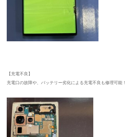
【充電不良】
充電口の故障や、バッテリー劣化による充電不良も修理可能！