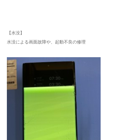
【水没】
水没による画面故障や、起動不良の修理