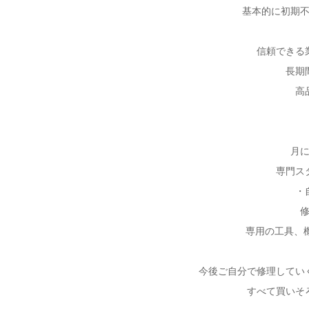
基本的に初期
信頼できる
長期
高
月
専門ス
・
専用の工具、
今後ご自分で修理してい
すべて買いそ