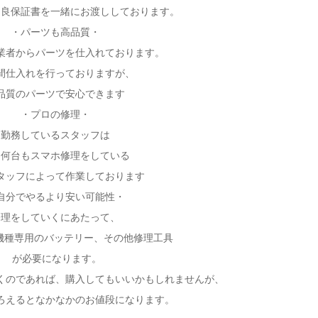
不良保証書を一緒にお渡ししております。
・パーツも高品質・
業者からパーツを仕入れております。
間仕入れを行っておりますが、
品質のパーツで安心できます
・プロの修理・
勤務しているスタッフは
に何台もスマホ修理をしている
タッフによって作業しております
自分でやるより安い可能性・
修理をしていくにあたって、
機種専用のバッテリー、その他修理工具
が必要になります。
くのであれば、購入してもいいかもしれませんが、
ろえるとなかなかのお値段になります。