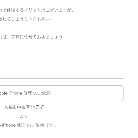
分で修理するメリットはございますが、
敗してしまうリスクも高い！
れば、プロに任せておきましょう！
pple iPhone 修理 のご依頼
京都市中京区 池元町
より
le iPhone 修理 のご依頼 です。