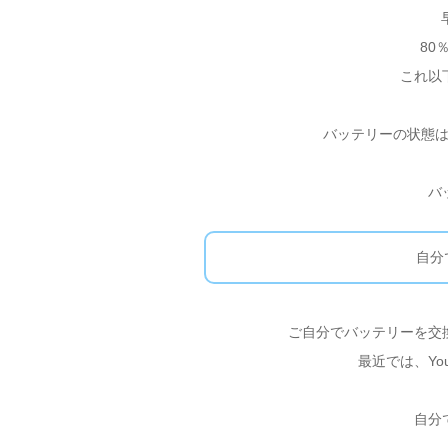
80
これ以
バッテリーの状態
バ
自分
ご自分でバッテリーを交
最近では、Yo
自分