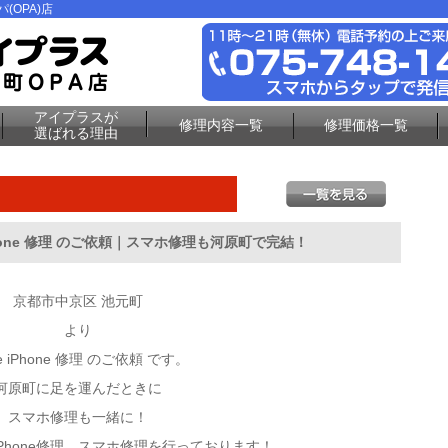
(OPA)店
アイプラスが
修理内容一覧
修理価格一覧
選ばれる理由
Phone 修理 のご依頼｜スマホ修理も河原町で完結！
京都市中京区 池元町
より
le iPhone 修理 のご依頼 です。
河原町に足を運んだときに
スマホ修理も一緒に！
でiPhone修理、スマホ修理を行っております！