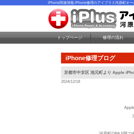
iPhone関連情報 iPhone修理のアイプラス河原町オーパ
トップページ
修理の流れ
iPhone修理ブログ
京都市中京区 池元町より Apple i
2024/12/18
App
河原町OPA 5階