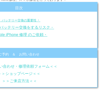
目次
・
・
バッテリー交換の重要性
バッテリー交換をするリスク・
ple iPhone 修理 のご依頼・
ご予約 ＆ お問い合わせ
い合わせ・修理依頼フォーム＜＜
＞＞ショップページ＜＜
＞＞ご来店方法＜＜