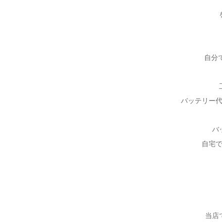
自分
バッテリー
バ
自宅
当店