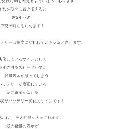
電で交換時期を迎えるようになっております。
それを期間に置き換えると
約2年～3年
で交換時期を迎えます！
ッテリーは極度に劣化している状況と言えます。
劣化しているサインとして
充電の減るスピードが早い
急に残量表示が減ってしまう
バッテリーが膨張している
急に電源が落ちる
症状がバッテリー劣化のサインです！
eであれば、 最大容量が表示されます。
最大容量の表示が