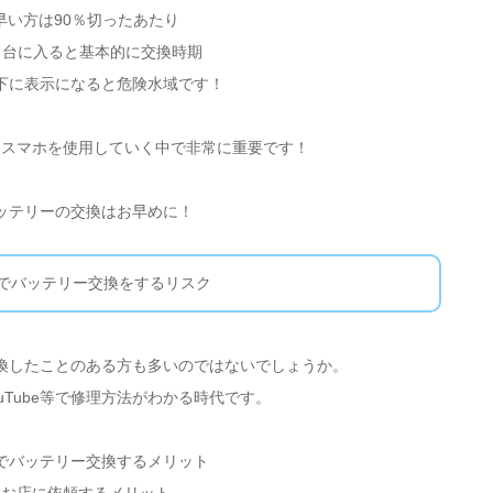
早い方は90％切ったあたり
％台に入ると基本的に交換時期
下に表示になると危険水域です！
はスマホを使用していく中で非常に重要です！
ッテリーの交換はお早めに！
でバッテリー交換をするリスク
換したことのある方も多いのではないでしょうか。
uTube等で修理方法がわかる時代です。
でバッテリー交換するメリット