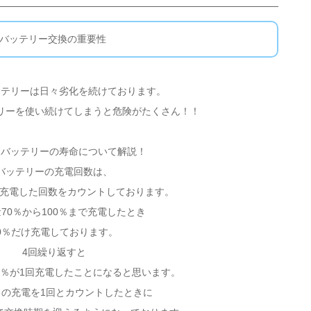
バッテリー交換の重要性
ッテリーは日々劣化を続けております。
リーを使い続けてしまうと危険がたくさん！！
、バッテリーの寿命について解説！
バッテリーの充電回数は、
で充電した回数をカウントしております。
70％から100％まで充電したとき
0％だけ充電しております。
4回繰り返すと
20％が1回充電したことになると思います。
0％の充電を1回とカウントしたときに