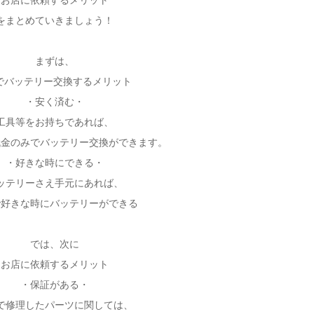
お店に依頼するメリット
をまとめていきましょう！
まずは、
でバッテリー交換するメリット
・安く済む・
工具等をお持ちであれば、
代金のみでバッテリー交換ができます。
・好きな時にできる・
ッテリーさえ手元にあれば、
で好きな時にバッテリーができる
では、次に
お店に依頼するメリット
・保証がある・
で修理したパーツに関しては、