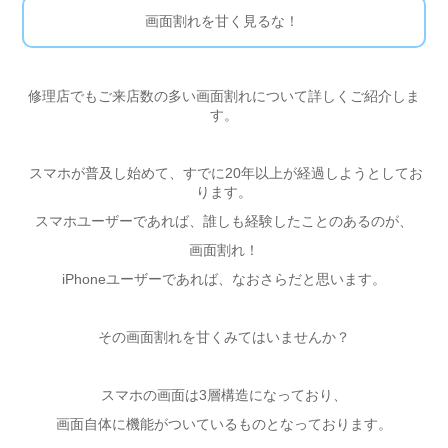
画面割れを甘く見るな！
修理店でもご来店数の多い画面割れについて詳しくご紹介しま
す。
スマホが普及し始めて、すでに20年以上が経過しようとしてお
ります。
スマホユーザーであれば、誰しも経験したことのあるのが、
画面割れ！
iPhoneユーザーであれば、なおさらだと思います。
その画面割れを甘くみてはいませんか？
スマホの画面は3層構造になっており、
画面自体に機能がついているものとなっております。