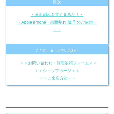
目次
・画面割れを甘く見るな！・
・Apple iPhone 画面割れ 修理 のご依頼・
・・
ご予約 ＆ お問い合わせ
＞＞お問い合わせ・修理依頼フォーム＜＜
＞＞ショップページ＜＜
＞＞ご来店方法＜＜