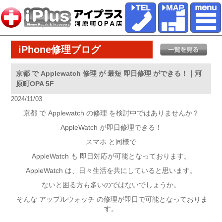
iPhone修理ブログ
京都 で Applewatch 修理 が 最短 即日修理 ができる！｜河
原町OPA 5F
2024/11/03
京都 で Applewatch の修理 を検討中ではありませんか？
AppleWatch が即日修理できる！
スマホ と同様で
AppleWatch も 即日対応が可能となっております。
AppleWatch は、日々生活を共にしていると思います。
ないと困る方も多いのではないでしょうか。
そんな アップルウォッチ の修理が即日で可能となっておりま
す。