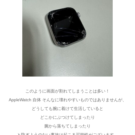
このように画面が割れてしまうことは多い！
AppleWatch 自体 そんなに壊れやすいものではありませんが、
どうしても腕に着けて生活していると
どこかにぶつけてしまったり
腕から落ちてしまったり
と防ぎようのない事故は起こる可能性がございます。