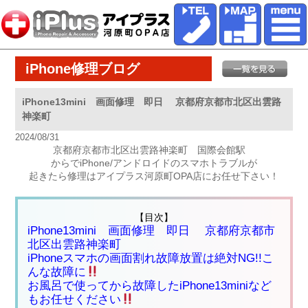
iPhone修理ブログ
iPhone13mini 画面修理 即日 京都府京都市北区出雲路
神楽町
2024/08/31
京都府京都市北区出雲路神楽町 国際会館駅
からでiPhone/アンドロイドのスマホトラブルが
起きたら修理はアイプラス河原町OPA店にお任せ下さい！
【目次】
iPhone13mini 画面修理 即日 京都府京都市
北区出雲路神楽町
iPhoneスマホの画面割れ故障放置は絶対NG!!こ
んな故障に
お風呂で使ってから故障したiPhone13miniなど
もお任せください