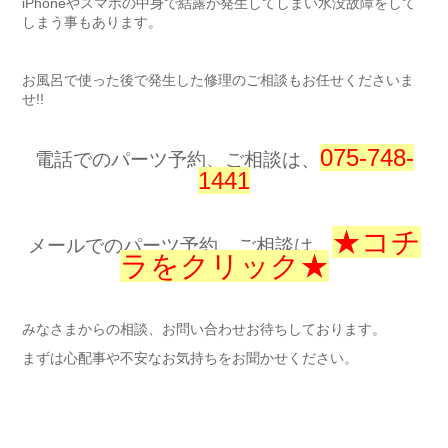
iPhoneやスマホの中身で結露が発生してしまい水没故障をして
しまう事もあります。
お風呂で使った後で発生した修理のご相談もお任せくださいま
せ!!
075-748-
電話でのパーツ予約、ご相談は、
1441
★コチ
メールでのパーツ予約、ご相談は、
ラをクリック★
みなさまからの相談、お問い合わせお待ちしております。
まずは心配事や不安なお気持ちをお聞かせください。