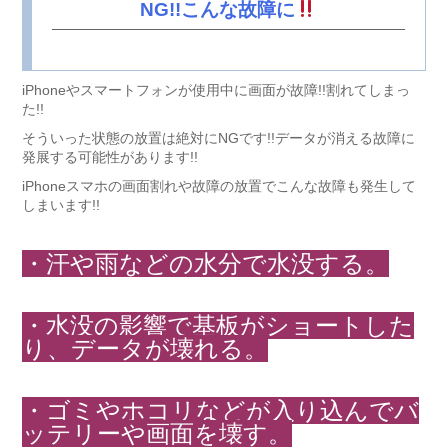
NG!!こんな故障に
iPhoneやスマートフォンが使用中に画面が故障!!割れてしまっ
た!!
そういった状態の放置は絶対にNGです!!データが消える故障に
発展する可能性があります!!
iPhoneスマホの画面割れや故障の放置でこんな故障も発生して
しまいます!!
・汗や雨などの水分で水没する。
・水没の影響で基板がショートした
り、データが壊れる。
・ゴミやホコリなどが入り込んでバ
ッテリーや画面を壊す。