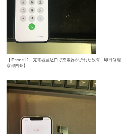
【iPhone12 充電器差込口で充電器が折れた故障 即日修理
京都四条】