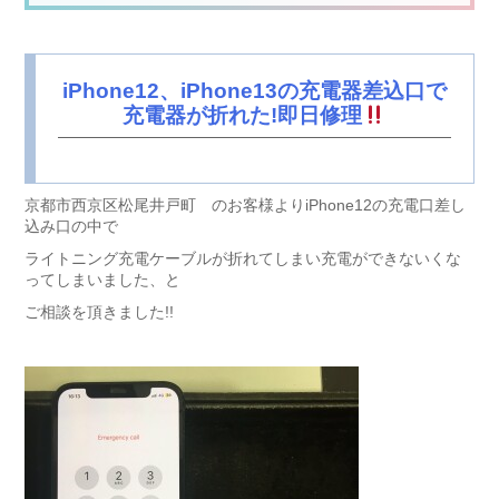
iPhone12、iPhone13の充電器差込口で
充電器が折れた!即日修理
京都市西京区松尾井戸町 のお客様よりiPhone12の充電口差し
込み口の中で
ライトニング充電ケーブルが折れてしまい充電ができないくな
ってしまいました、と
ご相談を頂きました!!