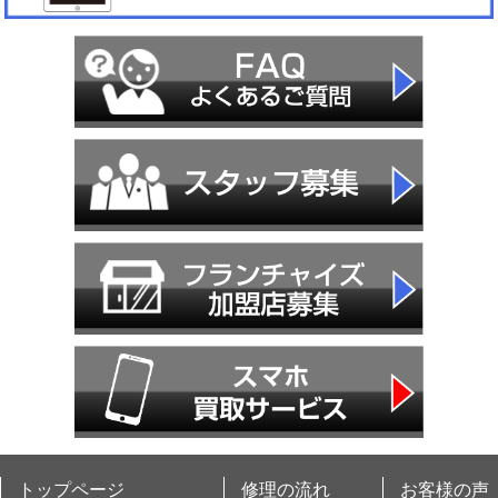
トップページ
修理の流れ
お客様の声