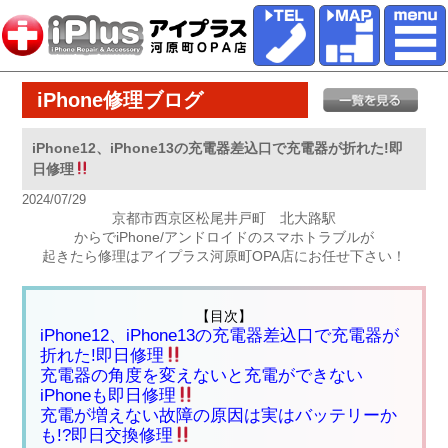
iPhone修理ブログ
iPhone12、iPhone13の充電器差込口で充電器が折れた!即
日修理
2024/07/29
京都市西京区松尾井戸町 北大路駅
からでiPhone/アンドロイドのスマホトラブルが
起きたら修理はアイプラス河原町OPA店にお任せ下さい！
【目次】
iPhone12、iPhone13の充電器差込口で充電器が
折れた!即日修理
充電器の角度を変えないと充電ができない
iPhoneも即日修理
充電が増えない故障の原因は実はバッテリーか
も!?即日交換修理