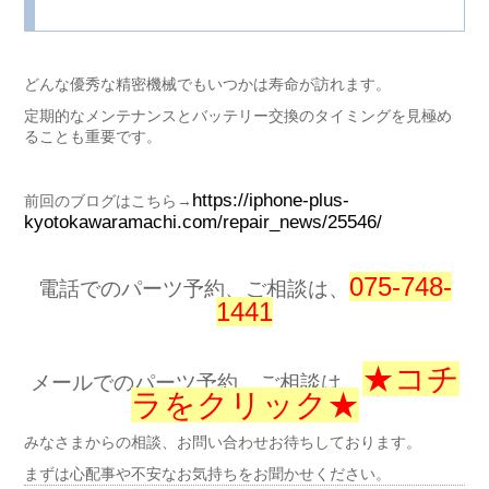
どんな優秀な精密機械でもいつかは寿命が訪れます。
定期的なメンテナンスとバッテリー交換のタイミングを見極め
ることも重要です。
https://iphone-plus-
前回のブログはこちら→
kyotokawaramachi.com/repair_news/25546/
075-748-
電話でのパーツ予約、ご相談は、
1441
★コチ
メールでのパーツ予約、ご相談は、
ラをクリック★
みなさまからの相談、お問い合わせお待ちしております。
まずは心配事や不安なお気持ちをお聞かせください。