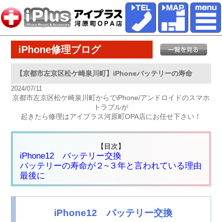
iPhone修理ブログ
【京都市左京区松ケ崎泉川町】iPhoneバッテリーの寿命
2024/07/11
京都市左京区松ケ崎泉川町からでiPhone/アンドロイドのスマホ
トラブルが
起きたら修理はアイプラス河原町OPA店にお任せ下さい！
【目次】
iPhone12 バッテリー交換
バッテリーの寿命が２~３年と言われている理由
最後に
iPhone12 バッテリー交換