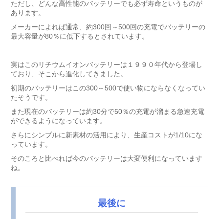
ただし、どんな高性能のバッテリーでも必ず寿命というものが
あります。
メーカーによれば通常、約300回～500回の充電でバッテリーの
最大容量が80％に低下するとされています。
実はこのリチウムイオンバッテリーは１９９０年代から登場し
ており、そこから進化してきました。
初期のバッテリーはこの300～500で使い物にならなくなってい
たそうです。
また現在のバッテリーは約30分で50％の充電が溜まる急速充電
ができるようになっています。
さらにシンプルに新素材の活用により、生産コストが1/10にな
っています。
そのころと比べれば今のバッテリーは大変便利になっています
ね。
最後に