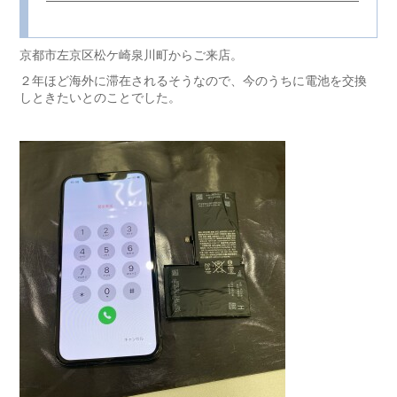
京都市左京区松ケ崎泉川町からご来店。
２年ほど海外に滞在されるそうなので、今のうちに電池を交換
しときたいとのことでした。