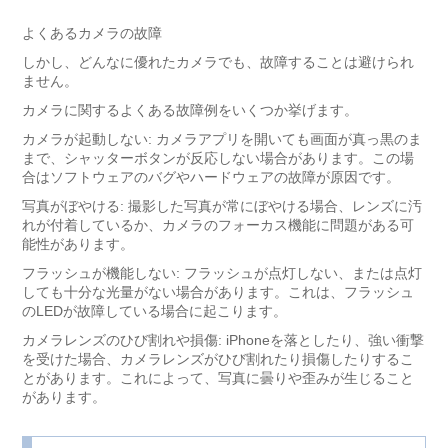
よくあるカメラの故障
しかし、どんなに優れたカメラでも、故障することは避けられ
ません。
カメラに関するよくある故障例をいくつか挙げます。
カメラが起動しない
: カメラアプリを開いても画面が真っ黒のま
まで、シャッターボタンが反応しない場合があります。この場
合はソフトウェアのバグやハードウェアの故障が原因です。
写真がぼやける
: 撮影した写真が常にぼやける場合、レンズに汚
れが付着しているか、カメラのフォーカス機能に問題がある可
能性があります。
フラッシュが機能しない
: フラッシュが点灯しない、または点灯
しても十分な光量がない場合があります。これは、フラッシュ
のLEDが故障している場合に起こります。
カメラレンズのひび割れや損傷
: iPhoneを落としたり、強い衝撃
を受けた場合、カメラレンズがひび割れたり損傷したりするこ
とがあります。これによって、写真に曇りや歪みが生じること
があります。