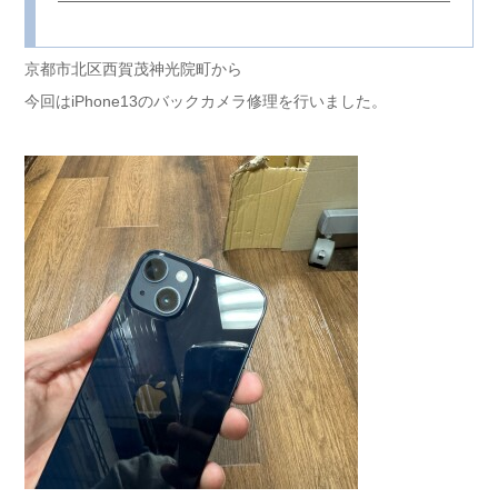
京都市北区西賀茂神光院町から
今回はiPhone13のバックカメラ修理を行いました。