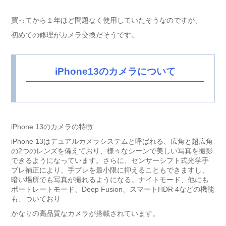
買ってから１年ほど問題なく使用していたそうなのですが、
初めての修理がカメラ交換だそうです。
iPhone13のカメラについて
iPhone 13のカメラの特徴
iPhone 13はデュアルカメラシステムと呼ばれる、広角と超広角
の2つのレンズを備えており、様々なシーンで美しい写真を撮影
できるようになっています。さらに、センサーシフト式光学手
ブレ補正により、手ブレを最小限に抑えることもできますし、
暗い場所でも写真が撮れるようになる。ナイトモード、他にも
ポートレートモード、Deep Fusion、スマートHDR 4などの機能
も、ついており
かなりの高品質なカメラが搭載されています。