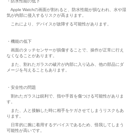
・防水性能の低下
Apple Watchの画面が割れると、防水性能が損なわれ、水や湿
気が内部に侵入するリスクが高まります。
これにより、デバイスが故障する可能性があります。
・機能の低下
画面のタッチセンサーが損傷することで、操作が正常に行え
なくなることがあります。
また、割れたガラスの破片が内部に入り込み、他の部品にダ
メージを与えることもあります。
・安全性の問題
割れたガラスは鋭利で、指や手首を傷つける可能性がありま
す。
また、人と接触した時に相手をケガさせてしまうリスクもあ
ります。
日常的に腕に着用するデバイスであるため、怪我してしまう
可能性が高いです。