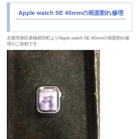
Apple watch SE 40mmの画面割れ修理
京都市南区唐橋経田町よりApple watch SE 40mmの画面割れ修
理のご依頼です。