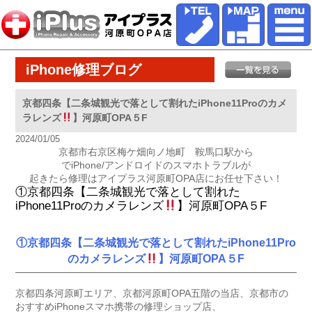
iPhone修理ブログ
京都四条【二条城観光で落として割れたiPhone11Proのカメ
ラレンズ
】河原町OPA５F
2024/01/05
京都市右京区梅ケ畑向ノ地町 鞍馬口駅から
でiPhone/アンドロイドのスマホトラブルが
起きたら修理はアイプラス河原町OPA店にお任せ下さい！
①京都四条【二条城観光で落として割れた
iPhone11Proのカメラレンズ
】河原町OPA５F
①京都四条【二条城観光で落として割れたiPhone11Pro
のカメラレンズ
】河原町OPA５F
京都四条河原町エリア、京都河原町OPA五階の当店、京都市の
おすすめiPhoneスマホ携帯の修理ショップ店、