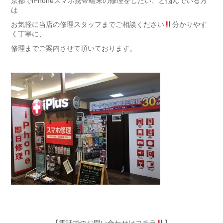
京都でiPhoneスマホ携帯端末の修理をしたい、と悩んでいる方
は
お気軽に当店の修理スタッフまでご相談ください
分かりやす
く丁寧に、
修理までご案内させて頂いております。