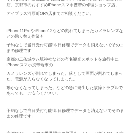
店、京都市のおすすめiPhoneスマホ携帯の修理ショップ店、
アイプラス河原町OPA店までご相談ください。
iPhone11ProやiPhone12などの割れてしまったカメラレンズな
どの貼り替え作業も
予約なしで当日受付可能!即日修理でデータも消えないでそのま
まの修理です!
京都の二条城や八坂神社などの有名観光スポットを旅行中に
iPhoneスマホ携帯端末の
カメラレンズが割れてしまった。落として画面が割れてしまっ
た。電源が入らなくなってしまった。
動かなくなってしまった。などの急に発生した故障トラブルで
あっても、ご安心ください。
予約なしで当日受付可能!即日修理でデータも消えないでそのま
まの修理です!