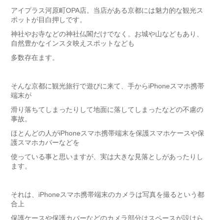
アイプラス河原町OPA店。当店がある京都には魅力的な観光ス
ポットが目白押しです。
神社やお寺などの神社仏閣だけでなく。お城や山などもあり、
自然豊かなインスタ映えスポットなども
多数存在ます。
そんな京都に観光旅行で遊びに来て、手からiPhoneスマホ携帯
端末が
滑り落ちてしまったりして地面に落してしまったなどの不慮の
事故。
ほとんどの人がiPhoneスマホ携帯端末を保護スマホケースや保
護スマホカバーなどを
使っている事と思いますが、実は大きな見落としがあったりし
ます。
それは、iPhoneスマホ携帯端末のカメラは写真を撮るという都
合上
保護ケースや保護カバーなどのカメラ部分はスペースが設けら