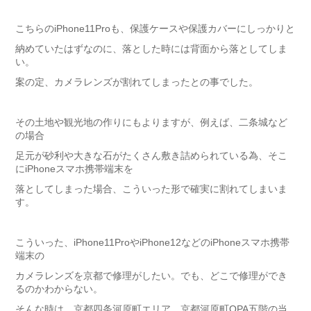
こちらのiPhone11Proも、保護ケースや保護カバーにしっかりと
納めていたはずなのに、落とした時には背面から落としてしま
い。
案の定、カメラレンズが割れてしまったとの事でした。
その土地や観光地の作りにもよりますが、例えば、二条城など
の場合
足元が砂利や大きな石がたくさん敷き詰められている為、そこ
にiPhoneスマホ携帯端末を
落としてしまった場合、こういった形で確実に割れてしまいま
す。
こういった、iPhone11ProやiPhone12などのiPhoneスマホ携帯
端末の
カメラレンズを京都で修理がしたい。でも、どこで修理ができ
るのかわからない。
そんな時は、京都四条河原町エリア、京都河原町OPA五階の当