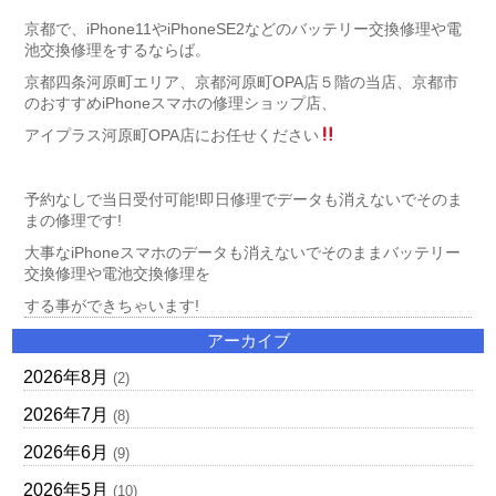
京都で、iPhone11やiPhoneSE2などのバッテリー交換修理や電
池交換修理をするならば。
京都四条河原町エリア、京都河原町OPA店５階の当店、京都市
のおすすめiPhoneスマホの修理ショップ店、
アイプラス河原町OPA店にお任せください
予約なしで当日受付可能!即日修理でデータも消えないでそのま
まの修理です!
大事なiPhoneスマホのデータも消えないでそのままバッテリー
交換修理や電池交換修理を
する事ができちゃいます!
アーカイブ
2026年8月
(2)
2026年7月
(8)
2026年6月
(9)
2026年5月
(10)