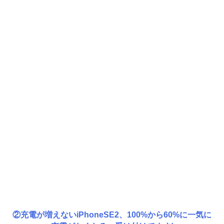
②充電が増えないiPhoneSE2、100%から60%に一気に