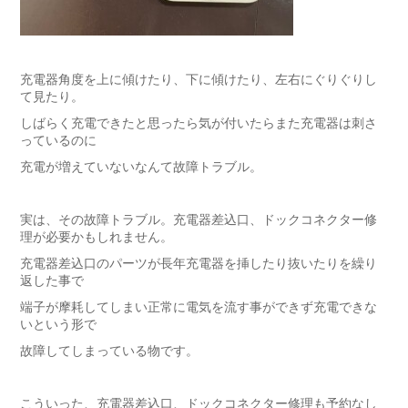
充電器角度を上に傾けたり、下に傾けたり、左右にぐりぐりし
て見たり。
しばらく充電できたと思ったら気が付いたらまた充電器は刺さ
っているのに
充電が増えていないなんて故障トラブル。
実は、その故障トラブル。充電器差込口、ドックコネクター修
理が必要かもしれません。
充電器差込口のパーツが長年充電器を挿したり抜いたりを繰り
返した事で
端子が摩耗してしまい正常に電気を流す事ができず充電できな
いという形で
故障してしまっている物です。
こういった、充電器差込口、ドックコネクター修理も予約なし