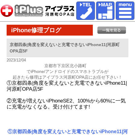
iPhone修理ブログ
京都四条|角度を変えないと充電できないiPhone11|河原町
OPA店5F
2023/12/04
京都市下京区北小路町
でiPhone/アンドロイドのスマホトラブルが
起きたら修理はアイプラス河原町OPA店にお任せ下さい！
①京都四条|角度を変えないと充電できないiPhone11|
河原町OPA店5F
②充電が増えないiPhoneSE2、100%から60%に一気
に充電がなくなる。受け付けてます!
①京都四条|角度を変えないと充電できないiPhone11|河