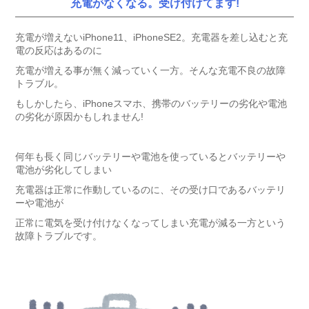
充電がなくなる。受け付けてます!
充電が増えないiPhone11、iPhoneSE2。充電器を差し込むと充
電の反応はあるのに
充電が増える事が無く減っていく一方。そんな充電不良の故障
トラブル。
もしかしたら、iPhoneスマホ、携帯のバッテリーの劣化や電池
の劣化が原因かもしれません!
何年も長く同じバッテリーや電池を使っているとバッテリーや
電池が劣化してしまい
充電器は正常に作動しているのに、その受け口であるバッテリ
ーや電池が
正常に電気を受け付けなくなってしまい充電が減る一方という
故障トラブルです。