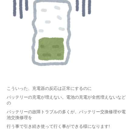
こういった、充電器の反応は正常にするのに
バッテリーの充電が増えない。電池の充電が全然増えないなど
の
バッテリーの故障トラブルの多くが、バッテリー交換修理や電
池交換修理を
行う事で引き続き使って行く事ができる様になります!