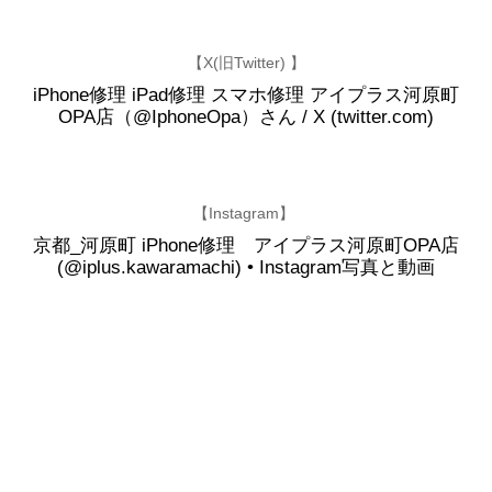
【X(旧Twitter) 】
iPhone修理 iPad修理 スマホ修理 アイプラス河原町
OPA店（@IphoneOpa）さん / X (twitter.com)
【Instagram】
京都_河原町 iPhone修理 アイプラス河原町OPA店
(@iplus.kawaramachi) • Instagram写真と動画