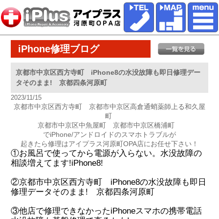
iPhone修理ブログ
京都市中京区西方寺町 iPhone8の水没故障も即日修理デー
タそのまま! 京都四条河原町
2023/11/15
京都市中京区西方寺町 京都市中京区高倉通蛸薬師上る和久屋
町
京都市中京区中魚屋町 京都市中京区橋浦町
でiPhone/アンドロイドのスマホトラブルが
起きたら修理はアイプラス河原町OPA店にお任せ下さい！
①お風呂で使ってから電源が入らない。水没故障の
相談増えてます!iPhone8!
②京都市中京区西方寺町 iPhone8の水没故障も即日
修理データそのまま! 京都四条河原町
③他店で修理できなかったiPhoneスマホの携帯電話