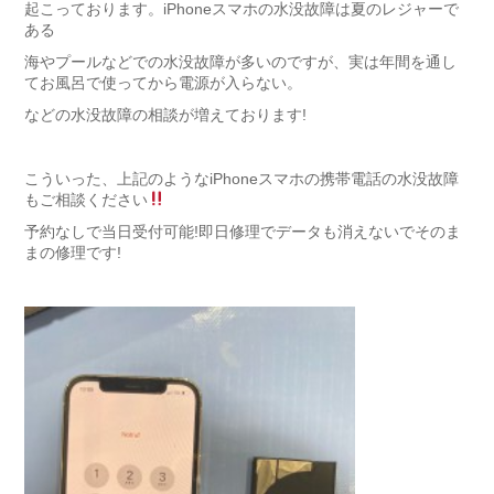
起こっております。iPhoneスマホの水没故障は夏のレジャーで
ある
海やプールなどでの水没故障が多いのですが、実は年間を通し
てお風呂で使ってから電源が入らない。
などの水没故障の相談が増えております!
こういった、上記のようなiPhoneスマホの携帯電話の水没故障
もご相談ください
予約なしで当日受付可能!即日修理でデータも消えないでそのま
まの修理です!