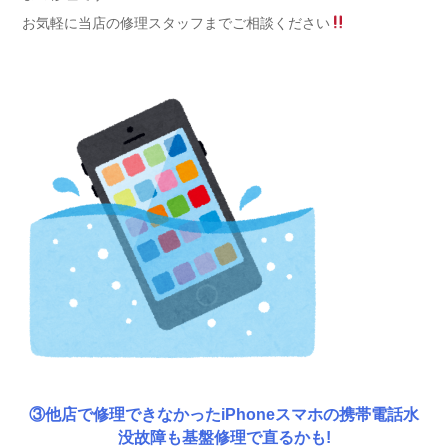
お気軽に当店の修理スタッフまでご相談ください
③他店で修理できなかったiPhoneスマホの携帯電話水
没故障も基盤修理で直るかも!