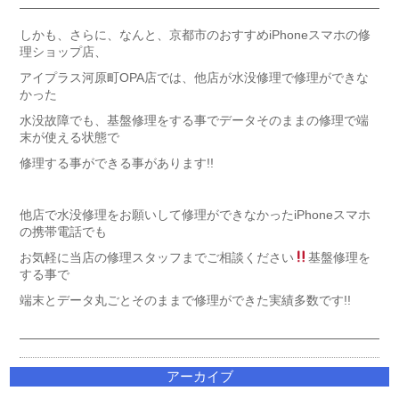
しかも、さらに、なんと、京都市のおすすめiPhoneスマホの修
理ショップ店、
アイプラス河原町OPA店では、他店が水没修理で修理ができな
かった
水没故障でも、基盤修理をする事でデータそのままの修理で端
末が使える状態で
修理する事ができる事があります!!
他店で水没修理をお願いして修理ができなかったiPhoneスマホ
の携帯電話でも
お気軽に当店の修理スタッフまでご相談ください
基盤修理を
する事で
端末とデータ丸ごとそのままで修理ができた実績多数です!!
アーカイブ