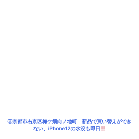
②京都市右京区梅ケ畑向ノ地町 新品で買い替えができ
ない、iPhone12の水没も即日