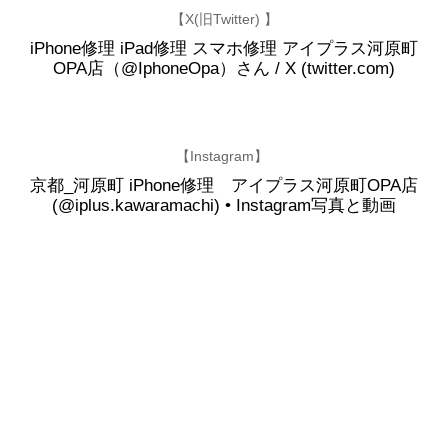
【X(旧Twitter) 】
iPhone修理 iPad修理 スマホ修理 アイプラス河原町
OPA店（@IphoneOpa）さん / X (twitter.com)
【Instagram】
京都_河原町 iPhone修理 アイプラス河原町OPA店
(@iplus.kawaramachi) • Instagram写真と動画