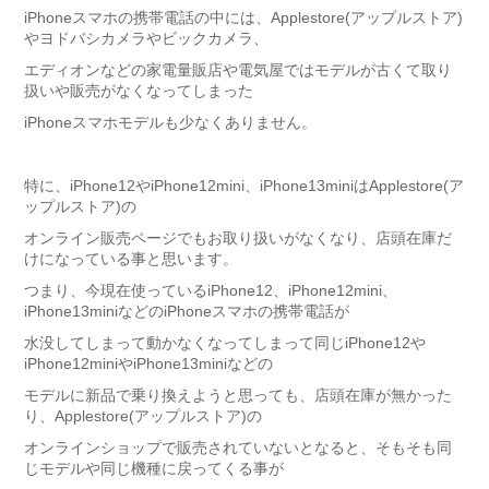
iPhoneスマホの携帯電話の中には、Applestore(アップルストア)
やヨドバシカメラやビックカメラ、
エディオンなどの家電量販店や電気屋ではモデルが古くて取り
扱いや販売がなくなってしまった
iPhoneスマホモデルも少なくありません。
特に、iPhone12やiPhone12mini、iPhone13miniはApplestore(ア
ップルストア)の
オンライン販売ページでもお取り扱いがなくなり、店頭在庫だ
けになっている事と思います。
つまり、今現在使っているiPhone12、iPhone12mini、
iPhone13miniなどのiPhoneスマホの携帯電話が
水没してしまって動かなくなってしまって同じiPhone12や
iPhone12miniやiPhone13miniなどの
モデルに新品で乗り換えようと思っても、店頭在庫が無かった
り、Applestore(アップルストア)の
オンラインショップで販売されていないとなると、そもそも同
じモデルや同じ機種に戻ってくる事が