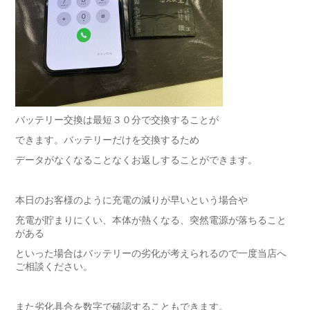
バッテリー交換は最短３０分で交換することが
できます。バッテリーだけを交換するため
データがなくなることなくお返しすることができます。
本日のお客様のように充電の減りが早いという場合や
充電が貯まりにくい、本体が熱くなる、突然電源が落ちること
がある
といった場合はバッテリーの劣化が考えられるので一度当店へ
ご相談ください。
また劣化具合を数字で確認することもできます。