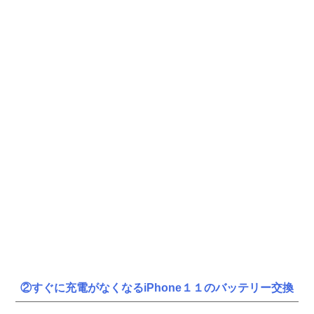
②すぐに充電がなくなるiPhone１１のバッテリー交換