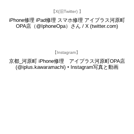
【X(旧Twitter) 】
iPhone修理 iPad修理 スマホ修理 アイプラス河原町
OPA店（@IphoneOpa）さん / X (twitter.com)
【Instagram】
京都_河原町 iPhone修理 アイプラス河原町OPA店
(@iplus.kawaramachi) • Instagram写真と動画