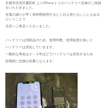
京都市伏見区鷹匠町 よりiPhone１１のバッテリー交換のご依頼
をいただきました。
充電の減りが早く長時間使用すると１日も持たないこともある
ということで
当店へご来店くださいました。
バッテリーは消耗品のため、使用年数、使用頻度が多いと
バッテリーは劣化していきます。
一般的な寿命は２～３年ほどでバッテリーは劣化するため
定期的に交換が必要になります。