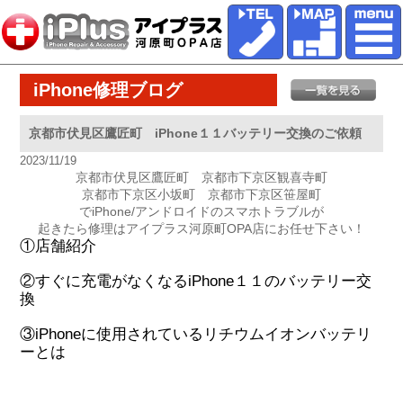
iPhone修理ブログ
京都市伏見区鷹匠町 iPhone１１バッテリー交換のご依頼
2023/11/19
京都市伏見区鷹匠町 京都市下京区観喜寺町
京都市下京区小坂町 京都市下京区笹屋町
でiPhone/アンドロイドのスマホトラブルが
起きたら修理はアイプラス河原町OPA店にお任せ下さい！
①店舗紹介
②すぐに充電がなくなるiPhone１１のバッテリー交
換
③iPhoneに使用されているリチウムイオンバッテリ
ーとは