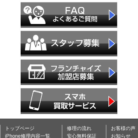
トップページ
修理の流れ
お客様の声
iPhone修理内容一覧
安心無料保証
お知らせ