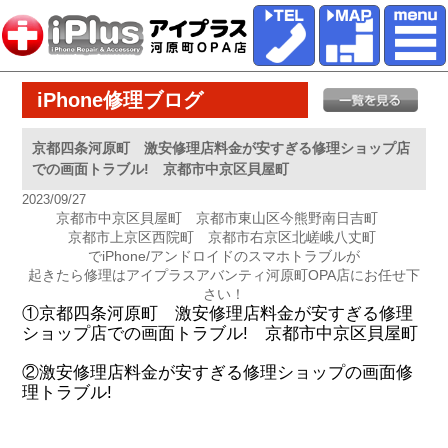
iPhone修理ブログ
京都四条河原町 激安修理店料金が安すぎる修理ショップ店
での画面トラブル! 京都市中京区貝屋町
2023/09/27
京都市中京区貝屋町 京都市東山区今熊野南日吉町
京都市上京区西院町 京都市右京区北嵯峨八丈町
でiPhone/アンドロイドのスマホトラブルが
起きたら修理はアイプラスアバンティ河原町OPA店にお任せ下
さい！
①京都四条河原町 激安修理店料金が安すぎる修理
ショップ店での画面トラブル! 京都市中京区貝屋町
②激安修理店料金が安すぎる修理ショップの画面修
理トラブル!