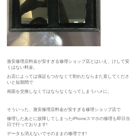
激安修理店料金が安すぎる修理ショップ店とはいえ、けして安
くはない料金。
お店によっては保証もつかなくて割れたならまた直してくださ
いと短期間で
画面を交換しなくてはならなくなってしまうハメに。
そういった、激安修理店料金が安すぎる修理ショップ店で
修理したあとに故障してしまったiPhoneスマホの修理も即日当
日で行っております!
データも消えないでそのままの修理です!