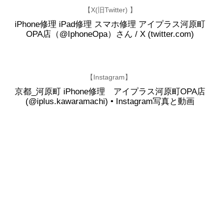
【X(旧Twitter) 】
iPhone修理 iPad修理 スマホ修理 アイプラス河原町
OPA店（@IphoneOpa）さん / X (twitter.com)
【Instagram】
京都_河原町 iPhone修理 アイプラス河原町OPA店
(@iplus.kawaramachi) • Instagram写真と動画