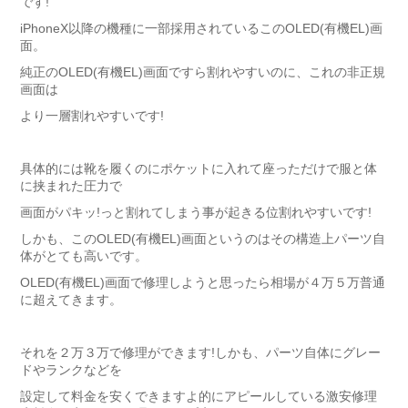
です!
iPhoneX以降の機種に一部採用されているこのOLED(有機EL)画
面。
純正のOLED(有機EL)画面ですら割れやすいのに、これの非正規
画面は
より一層割れやすいです!
具体的には靴を履くのにポケットに入れて座っただけで服と体
に挟まれた圧力で
画面がパキッ!っと割れてしまう事が起きる位割れやすいです!
しかも、このOLED(有機EL)画面というのはその構造上パーツ自
体がとても高いです。
OLED(有機EL)画面で修理しようと思ったら相場が４万５万普通
に超えてきます。
それを２万３万で修理ができます!しかも、パーツ自体にグレー
ドやランクなどを
設定して料金を安くできますよ的にアピールしている激安修理