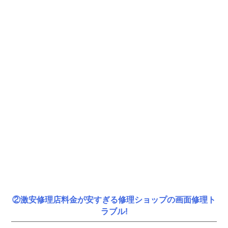
②激安修理店料金が安すぎる修理ショップの画面修理ト
ラブル!