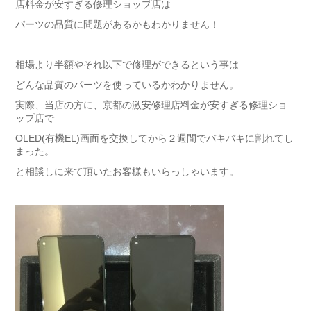
店料金が安すぎる修理ショップ店は
パーツの品質に問題があるかもわかりません！
相場より半額やそれ以下で修理ができるという事は
どんな品質のパーツを使っているかわかりません。
実際、当店の方に、京都の激安修理店料金が安すぎる修理ショ
ップ店で
OLED(有機EL)画面を交換してから２週間でバキバキに割れてし
まった。
と相談しに来て頂いたお客様もいらっしゃいます。