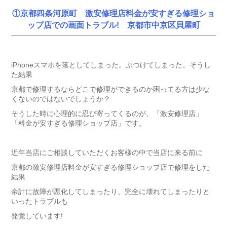
①京都四条河原町 激安修理店料金が安すぎる修理ショ
ップ店での画面トラブル! 京都市中京区貝屋町
iPhoneスマホを落としてしまった。ぶつけてしまった。そうし
た結果
京都で修理するならどこで修理ができるのか困ってる方は少な
くないのではないでしょうか？
そうした時に心理的に忍び寄ってくるのが、「激安修理店」
「料金が安すぎる修理ショップ店」です。
近年当店にご相談していただくお客様の中で当店に来る前に
京都の激安修理店料金が安すぎる修理ショップ店で修理をした
結果
余計に故障が悪化してしまったり、完全に壊れてしまったりと
いったトラブルも
発覚しています!