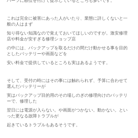
パーツに順位を付けて提示しているところも多いです。
これは完全に被害にあった人がいたり、業態に詳しくないと一
般の人はまず
知り得ない知識なので覚えておいてほしいのですが。激安修理
店や料金が安すぎる修理ショップ店
の中には、バックアップを取るだけの間だけ動かせる事を目的
としたバッテリーや画面などを
安い料金で提供しているところも実はあるようです。
そして、受付の時にはその事には触れられず、予算に合わせて
選んだバッテリーが
実はバックアップ目的用のその場しのぎの修理向けのバッテリ
ーで、修理した
翌日には電源が入らない。や画面がつかない。動かない。とい
った更なる故障トラブルが
起きているトラブルもあるそうです。