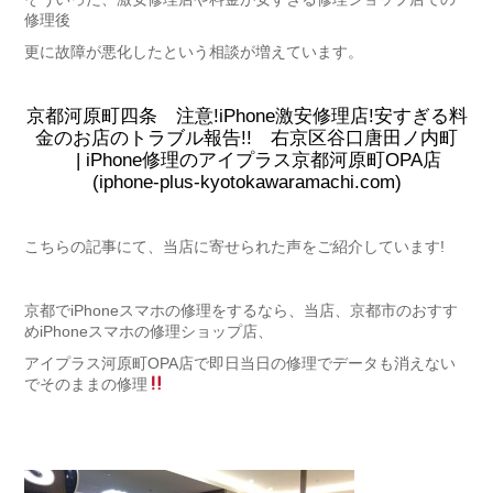
修理後
更に故障が悪化したという相談が増えています。
京都河原町四条 注意!iPhone激安修理店!安すぎる料
金のお店のトラブル報告!! 右京区谷口唐田ノ内町
| iPhone修理のアイプラス京都河原町OPA店
(iphone-plus-kyotokawaramachi.com)
こちらの記事にて、当店に寄せられた声をご紹介しています!
京都でiPhoneスマホの修理をするなら、当店、京都市のおすす
めiPhoneスマホの修理ショップ店、
アイプラス河原町OPA店で即日当日の修理でデータも消えない
でそのままの修理