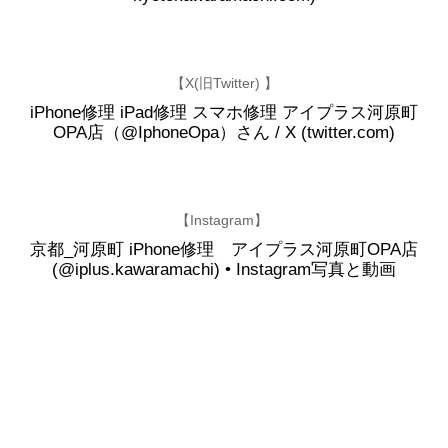
【X(旧Twitter) 】
iPhone修理 iPad修理 スマホ修理 アイプラス河原町
OPA店（@IphoneOpa）さん / X (twitter.com)
【Instagram】
京都_河原町 iPhone修理 アイプラス河原町OPA店
(@iplus.kawaramachi) • Instagram写真と動画