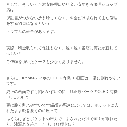
そして、そういった激安修理店や料金が安すぎる修理ショップ
店は
保証書がつかない所も珍しくなく、料金だけ取られてまた修理
をする羽目になるという
トラブルの報告があります。
実際、料金取られて保証もなく、泣く泣く当店に何とか直して
ほしいと
ご依頼を頂いたケースも少なくありません。
さらに、iPhoneスマホのOLED(有機EL)画面は非常に割れやすい
です。
純正の画面ですら割れやすいのに、非正規パーツのOLED(有機
EL)モデルは
更に脆く割れやすいです!品質の悪さによっては、ポケットに入
れたまま靴を履くのに座って
ふくらはぎとポケットの圧力でつぶされただけで画面が割れた
り、液漏れを起こしたり、ひび割れが