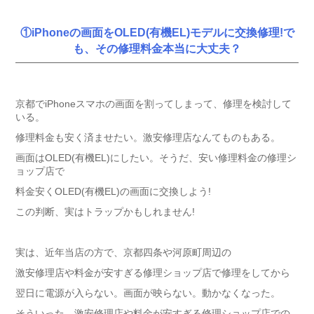
①iPhoneの画面をOLED(有機EL)モデルに交換修理!で
も、その修理料金本当に大丈夫？
京都でiPhoneスマホの画面を割ってしまって、修理を検討して
いる。
修理料金も安く済ませたい。激安修理店なんてものもある。
画面はOLED(有機EL)にしたい。そうだ、安い修理料金の修理シ
ョップ店で
料金安くOLED(有機EL)の画面に交換しよう!
この判断、実はトラップかもしれません!
実は、近年当店の方で、京都四条や河原町周辺の
激安修理店や料金が安すぎる修理ショップ店で修理をしてから
翌日に電源が入らない。画面が映らない。動かなくなった。
そういった、激安修理店や料金が安すぎる修理ショップ店での