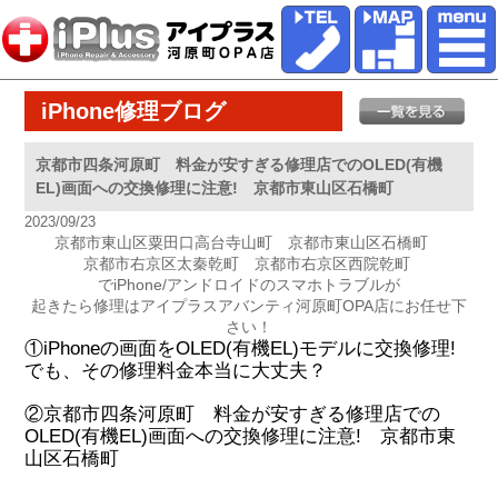
iPhone修理ブログ
京都市四条河原町 料金が安すぎる修理店でのOLED(有機
EL)画面への交換修理に注意! 京都市東山区石橋町
2023/09/23
京都市東山区粟田口高台寺山町 京都市東山区石橋町
京都市右京区太秦乾町 京都市右京区西院乾町
でiPhone/アンドロイドのスマホトラブルが
起きたら修理はアイプラスアバンティ河原町OPA店にお任せ下
さい！
①iPhoneの画面をOLED(有機EL)モデルに交換修理!
でも、その修理料金本当に大丈夫？
②京都市四条河原町 料金が安すぎる修理店での
OLED(有機EL)画面への交換修理に注意! 京都市東
山区石橋町