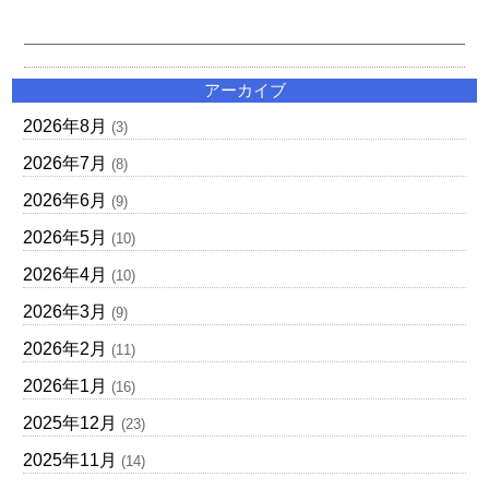
アーカイブ
2026年8月
(3)
2026年7月
(8)
2026年6月
(9)
2026年5月
(10)
2026年4月
(10)
2026年3月
(9)
2026年2月
(11)
2026年1月
(16)
2025年12月
(23)
2025年11月
(14)