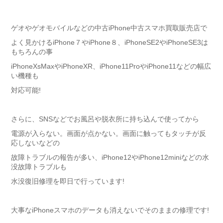
ゲオやゲオモバイルなどの中古iPhone中古スマホ買取販売店で
よく見かけるiPhone７やiPhone８、iPhoneSE2やiPhoneSE3は
もちろんの事
iPhoneXsMaxやiPhoneXR、iPhone11ProやiPhone11などの幅広
い機種も
対応可能!
さらに、SNSなどでお風呂や脱衣所に持ち込んで使ってから
電源が入らない。画面が点かない。画面に触ってもタッチが反
応しないなどの
故障トラブルの報告が多い、iPhone12やiPhone12miniなどの水
没故障トラブルも
水没復旧修理を即日で行っています!
大事なiPhoneスマホのデータも消えないでそのままの修理です!